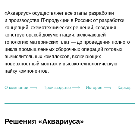
«Аквариус» осуществляет все этапы разработки
и производства IT-продукции в России: от разработки
концепций, схемотехнических решений, создания
конструкторской документации, включающей
топологию материнских плат — до проведения полного
цикла промышленных сборочных операций готовых
вычислительных комплексов, включающих
поверхностный монтаж и высокотехнологическую
пайку компонентов.
О компании
Производство
История
Карьера
Решения «Аквариуса»