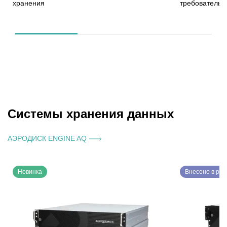
хранения
требовательн
Системы хранения данных
АЭРОДИСК ENGINE AQ
Новинка
Внесено в рее