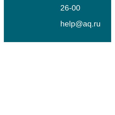
26-00
help@aq.ru