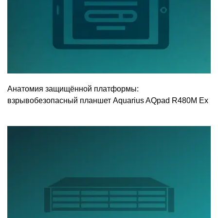
Анатомия защищённой платформы:
взрывобезопасный планшет Aquarius AQpad R480M Ex