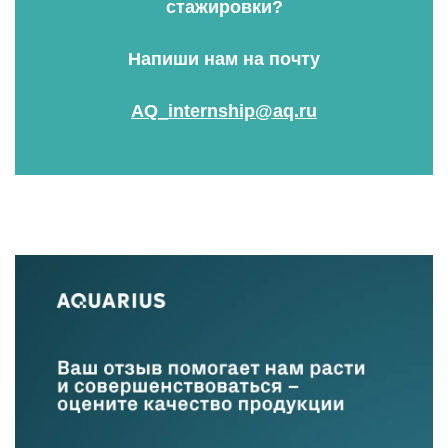
стажировки?
Напиши нам на почту
AQ_internship@aq.ru