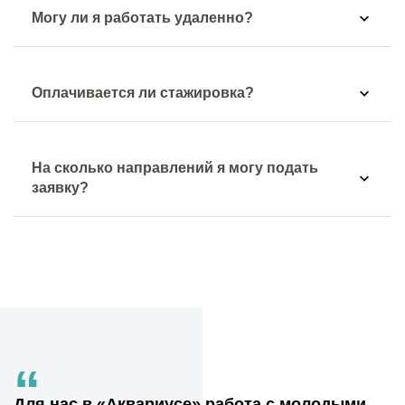
Могу ли я работать удаленно?
Оплачивается ли стажировка?
На сколько направлений я могу подать
заявку?
“
Для нас в «Аквариусе» работа с молодыми