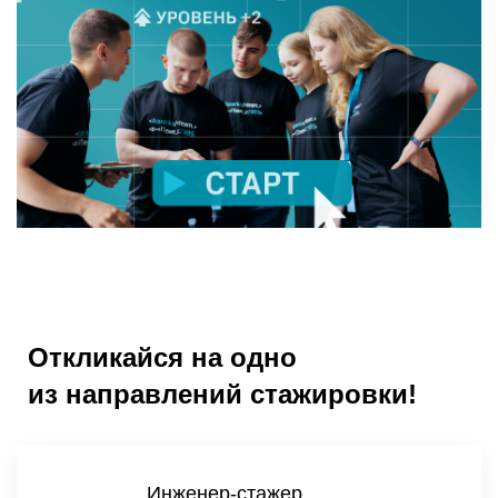
Откликайся на одно
из направлений стажировки!
Инженер-стажер