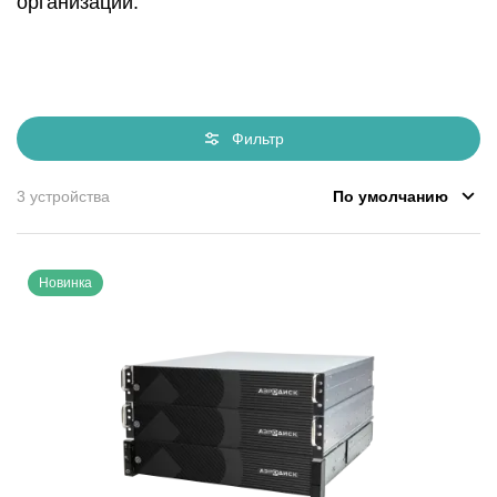
организаций.
Фильтр
По умолчанию
3 устройства
Новинка