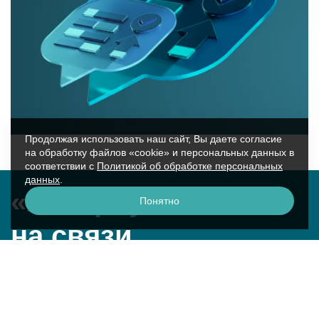
Продолжая использовать наш сайт, Вы даете согласие
на обработку файлов «cookie» и персональных данных в
соответствии с
Политикой об обработке персональных
данных
.
«Аквариус»
Понятно
на связи
г. Москва, ул. Крылатская, 17к2
смотреть на карте