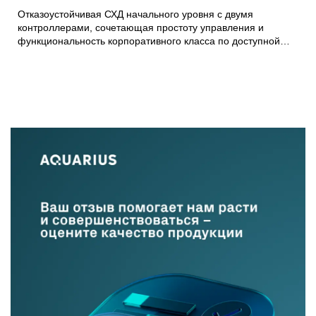
Отказоустойчивая СХД начального уровня с двумя
контроллерами, сочетающая простоту управления и
функциональность корпоративного класса по доступной
цене. Поставляется в гибридных и All-Flash конфигурациях
с возможностью масштабирования за счёт опциональных
дисковых комплектов и подключения дисковых полок
расширения.