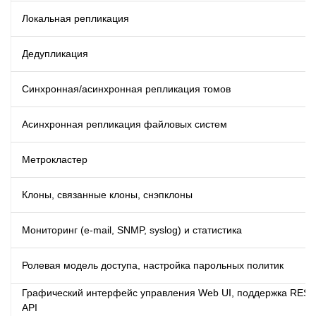
Локальная репликация
Дедупликация
Синхронная/асинхронная репликация томов
Асинхронная репликация файловых систем
Метрокластер
Клоны, связанные клоны, снэпклоны
Мониторинг (e-mail, SNMP, syslog) и статистика
Ролевая модель доступа, настройка парольных политик
Графический интерфейс управления Web UI, поддержка REST
API