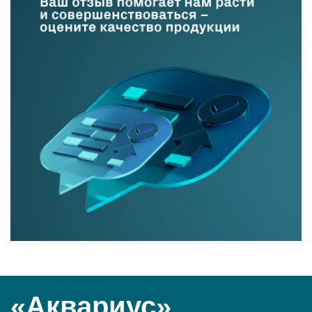
«Аквариус»