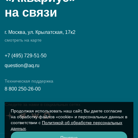
на связи
г. Москва, ул. Крылатская, 17к2
смотреть на карте
+7 (495) 729-51-50
question@aq.ru
Техническая поддержка
8 800 250-26-00
Следите за нами в социальных сетях
Продолжая использовать наш сайт, Вы даете согласие
на обработку файлов «cookie» и персональных данных в
соответствии с
Политикой об обработке персональных
данных
.
Понятно