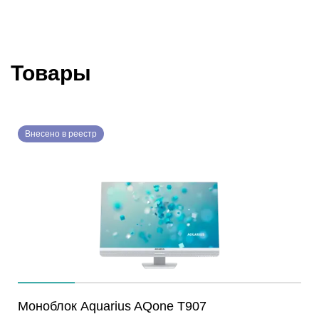
Товары
Внесено в реестр
Моноблок Aquarius AQone T907