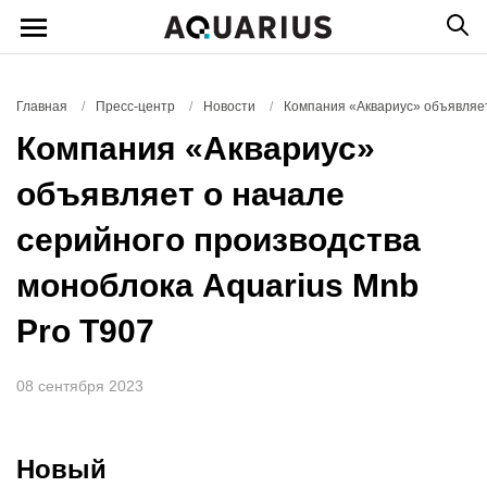
Главная
/
Пресс-центр
/
Новости
/
Компания «Аквариус» объявляет
Компания «Аквариус»
объявляет о начале
серийного производства
моноблока Aquarius Mnb
Pro T907
08 сентября 2023
Новый