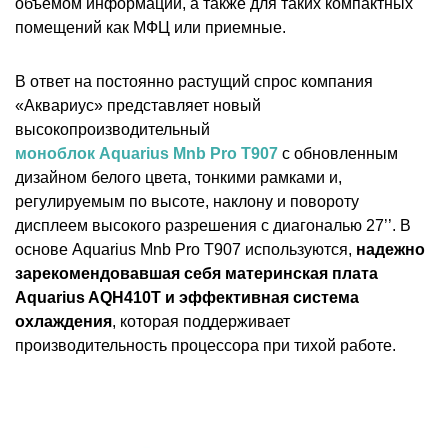
объемом информации, а также для таких компактных
помещений как МФЦ или приемные.
В ответ на постоянно растущий спрос компания
«Аквариус» представляет новый
высокопроизводительный
моноблок Aquarius Mnb Pro T907
с обновленным
дизайном белого цвета, тонкими рамками и,
регулируемым по высоте, наклону и повороту
дисплеем высокого разрешения с диагональю 27’’. В
основе Aquarius Mnb Pro T907 используются,
надежно
зарекомендовавшая себя материнская плата
Aquarius AQH410Т и эффективная система
охлаждения
, которая поддерживает
производительность процессора при тихой работе.