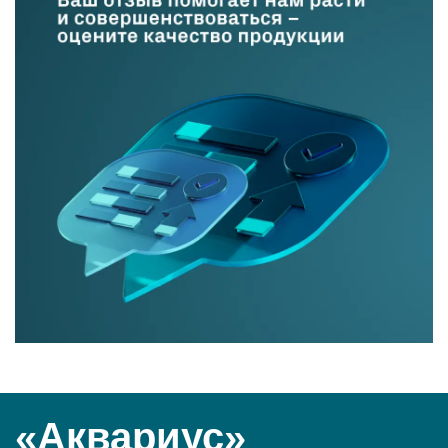
«Аквариус»