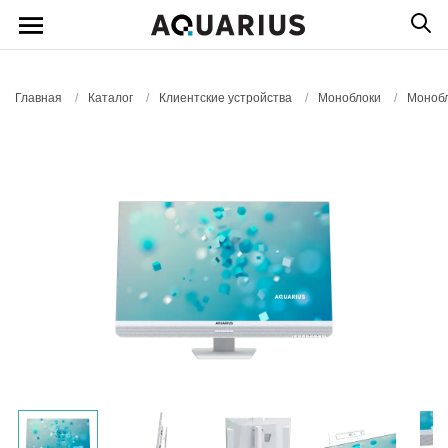
Главная
/
Каталог
/
Клиентские устройства
/
Моноблоки
/
Монобл