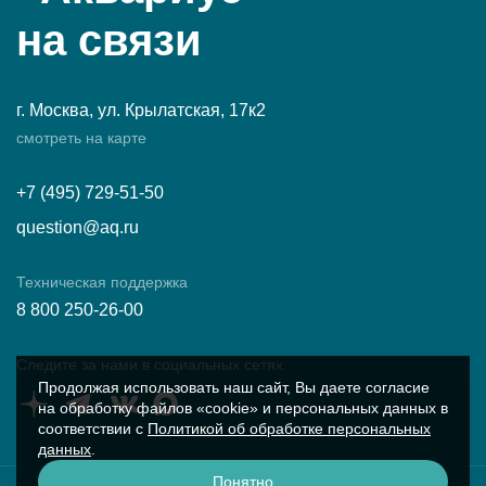
на связи
г. Москва, ул. Крылатская, 17к2
смотреть на карте
+7 (495) 729-51-50
question@aq.ru
Техническая поддержка
8 800 250-26-00
Следите за нами в социальных сетях
Продолжая использовать наш сайт, Вы даете согласие
на обработку файлов «cookie» и персональных данных в
соответствии с
Политикой об обработке персональных
данных
.
Понятно