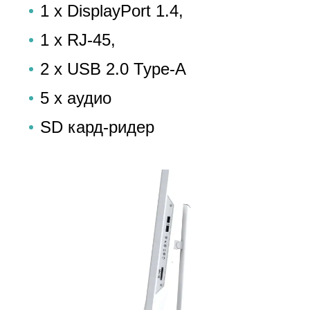
1 x DisplayPort 1.4,
1 x RJ-45,
2 x USB 2.0 Type-A
5 x аудио
SD кард-ридер