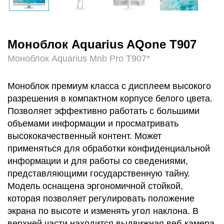
Моноблок Aquarius AQone T907
Моноблок Aquarius Mnb Pro T907*
Моноблок премиум класса с дисплеем высокого
разрешения в компактном корпусе белого цвета.
Позволяет эффективно работать с большими
объемами информации и просматривать
высококачественный контент. Может
применяться для обработки конфиденциальной
информации и для работы со сведениями,
представляющими государственную тайну.
Модель оснащена эргономичной стойкой,
которая позволяет регулировать положение
экрана по высоте и изменять угол наклона. В
верхней части находится выдвижная веб-камера