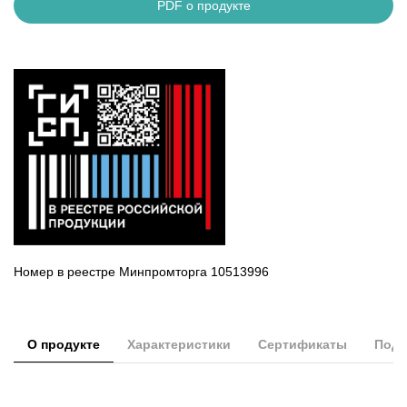
PDF о продукте
Номер в реестре Минпромторга 10513996
О продукте
Характеристики
Сертификаты
Подд