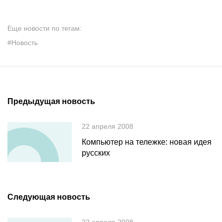
Еще новости по тегам:
#Новость
Предыдущая новость
22 апреля 2008
Компьютер на тележке: новая идея
русских
Следующая новость