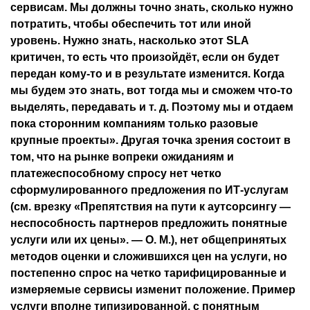
сервисам. Мы должны точно знать, сколько нужно
потратить, чтобы обеспечить тот или иной
уровень. Нужно знать, насколько этот SLA
критичен, то есть что произойдёт, если он будет
передан кому-то и в результате изменится. Когда
мы будем это знать, вот тогда мы и сможем что-то
выделять, передавать и т. д. Поэтому мы и отдаем
пока сторонним компаниям только разовые
крупные проекты». Другая точка зрения состоит в
том, что на рынке вопреки ожиданиям и
платежеспособному спросу нет четко
сформулированного предложения по ИТ-услугам
(см. врезку «Препятствия на пути к аутсорсингу —
неспособность партнеров предложить понятные
услуги или их цены». — О. М.), нет общепринятых
методов оценки и сложившихся цен на услуги, но
постепенно спрос на четко тарифицированные и
измеряемые сервисы изменит положение. Пример
услуги вполне типизированной, с понятным