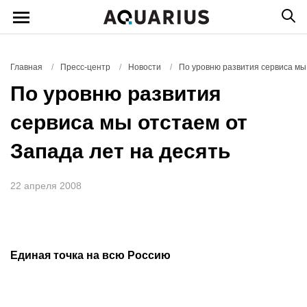
Главная
/
Пресс-центр
/
Новости
/
По уровню развития сервиса мы 
По уровню развития
сервиса мы отстаем от
Запада лет на десять
22 апреля 2008
Единая точка на всю Россию