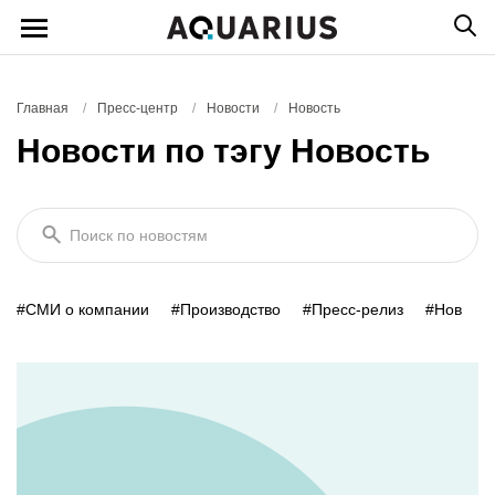
Главная
/
Пресс-центр
/
Новости
/
Новость
Новости по тэгу Новость
Поиск по новостям
#СМИ о компании
#Производство
#Пресс-релиз
#Новость