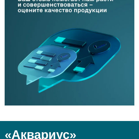
«Аквариус»