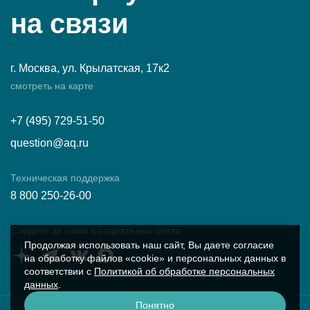
на связи
г. Москва, ул. Крылатская, 17к2
смотреть на карте
+7 (495) 729-51-50
question@aq.ru
Техническая поддержка
8 800 250-26-00
Следите за нами в социальных сетях
Продолжая использовать наш сайт, Вы даете согласие
на обработку файлов «cookie» и персональных данных в
соответствии с
Политикой об обработке персональных
данных
.
Понятно