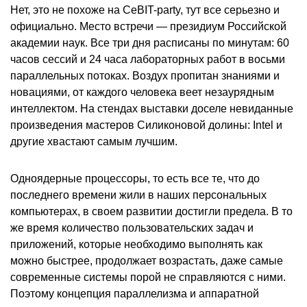
Нет, это не похоже на CeBIT-party, тут все серьезно и
официально. Место встречи — президиум Российской
академии наук. Все три дня расписаны по минутам: 60
часов сессий и 24 часа лабораторных работ в восьми
параллельных потоках. Воздух пропитан знаниями и
новациями, от каждого человека веет незаурядным
интеллектом. На стендах выставки доселе невиданные
произведения мастеров Силиконовой долины: Intel и
другие хвастают самым лучшим.
Одноядерные процессоры, то есть все те, что до
последнего времени жили в наших персональных
компьютерах, в своем развитии достигли предела. В то
же время количество пользовательских задач и
приложений, которые необходимо выполнять как
можно быстрее, продолжает возрастать, даже самые
современные системы порой не справляются с ними.
Поэтому концепция параллелизма и аппаратной