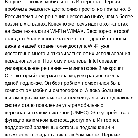
Второе — низкая мобильность Интернета. Первая
проблема решается достаточно просто, но поэтапно. В
России темпы ее решения несколько ниже, чем в более
развитых странах. Конечно же, речь идет о хот-спотах
на базе технологий Wi-Fi и WiMAX. Бесспорно, второй
стандарт более привлекателен, но, с другой стороны,
даже в нашей стране точек доступа Wi-Fi уже
достаточно много и отказываться от их использования
нерационально. Поэтому инженеры Intel создали
универсальное решение — миниатюрный микрочип
Ofer, который содержит оба модуля радиосвязи на
одной подложке. Он без проблем поместился бы в
компактном мобильном телефоне. А пока большим
шагом в развитии высокоинтеллектуальных подвижных
систем стало появление ультрамобильных
персональных компьютеров (UMPC). Это устройства с
функционалом компьютера, доступом в Интернет,
поддержкой различных сетевых подключений и
возможностью адаптации в любом месте. Первые