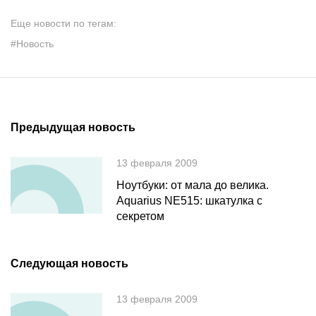
Еще новости по тегам:
#Новость
Предыдущая новость
13 февраля 2009
Ноутбуки: от мала до велика.
Aquarius NE515: шкатулка с
секретом
Следующая новость
13 февраля 2009