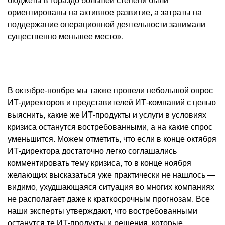
бюджеты в гораздо большей степени были
ориентированы на активное развитие, а затраты на
поддержание операционной деятельности занимали
существенно меньшее место».
В октябре-ноябре мы также провели небольшой опрос
ИТ-директоров и представителей ИТ-компаний с целью
выяснить, какие же ИТ-продукты и услуги в условиях
кризиса останутся востребованными, а на какие спрос
уменьшится. Можем отметить, что если в конце октября
ИТ-директора достаточно легко соглашались
комментировать тему кризиса, то в конце ноября
желающих высказаться уже практически не нашлось —
видимо, ухудшающаяся ситуация во многих компаниях
не располагает даже к краткосрочным прогнозам. Все
наши эксперты утверждают, что востребованными
останутся те ИТ-продукты и решения, которые