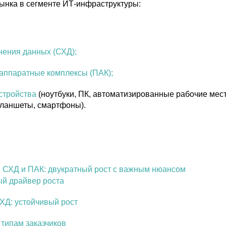
ынка в сегменте ИТ-инфраструктуры:
нения данных (СХД);
аппаратные комплексы (ПАК);
стройства
(ноутбуки, ПК, автоматизированные рабочие мест
планшеты, смартфоны).
 СХД и ПАК: двукратный рост с важным нюансом
ый драйвер роста
ХД: устойчивый рост
 типам заказчиков