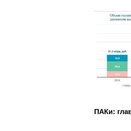
ПАКи: гла