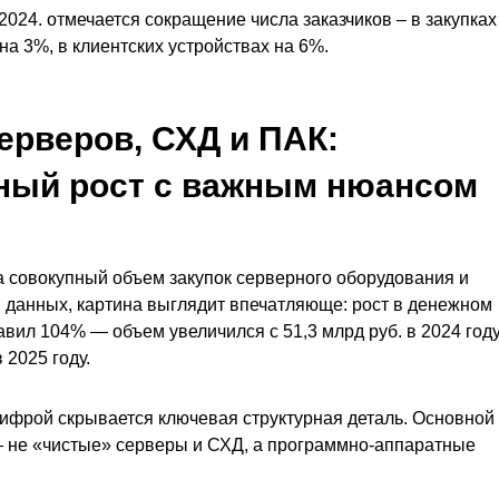
2024. отмечается сокращение числа заказчиков – в закупках
на 3%, в клиентских устройствах на 6%.
ерверов, СХД и ПАК:
ный рост с важным нюансом
а совокупный объем закупок серверного оборудования и
 данных, картина выглядит впечатляюще: рост в денежном
вил 104% — объем увеличился с 51,3 млрд руб. в 2024 году
 2025 году.
цифрой скрывается ключевая структурная деталь. Основной
 не «чистые» серверы и СХД, а программно-аппаратные