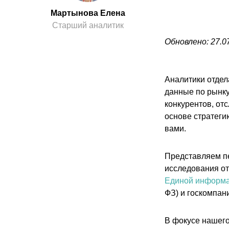
Мартынова Елена
Старший аналитик
Обновлено: 27.0
Аналитики отдел
данные по рынку 
конкурентов, от
основе стратеги
вами.
Представляем п
исследования от
Единой информа
ФЗ) и госкомпани
В фокусе нашег