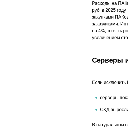
Расходы на ПАКи 
руб. в 2025 году
закупками ПАКо
заказчиками. Ин
на 4%, то есть 
увеличением сто
Серверы и
Если исключить 
серверы пока
СХД выросли
В натуральном в