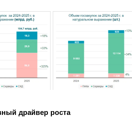
вный драйвер роста