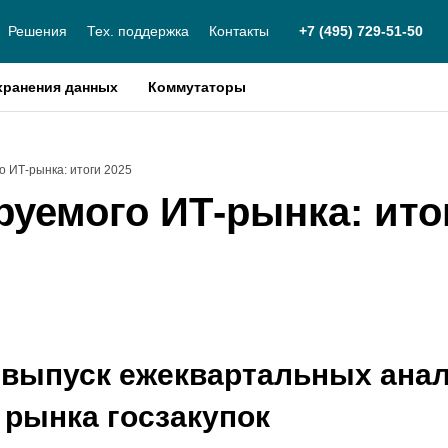
Решения
Тех. поддержка
Контакты
+7 (495) 729-51-50
хранения данных
Коммутаторы
о ИТ-рынка: итоги 2025
руемого ИТ-рынка: ито
выпуск ежеквартальных анал
 рынка госзакупок