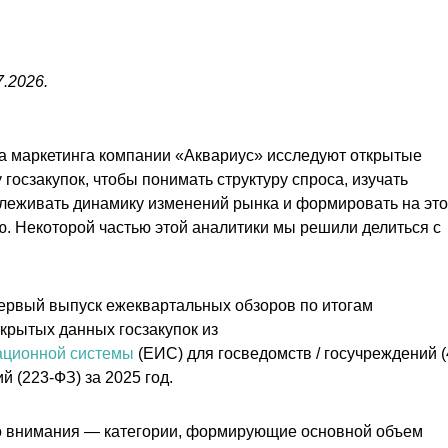
7.2026.
а маркетинга компании «Аквариус» исследуют открытые
госзакупок, чтобы понимать структуру спроса, изучать
слеживать динамику изменений рынка и формировать на эт
ю. Некоторой частью этой аналитики мы решили делиться с
ервый выпуск ежеквартальных обзоров по итогам
крытых данных госзакупок из
ционной системы
(ЕИС) для госведомств / госучреждений (
й (223-ФЗ) за 2025 год.
о внимания — категории, формирующие основной объем