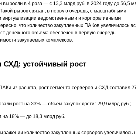
выросли в 4 раза — с 13,3 млрд руб. в 2024 году до 56,5 м
. Такой рывок связан, в первую очередь, с масштабными
в виртуализации ведомственными и корпоративными
тересно, что количество закупленных ПАКов увеличилось вс
рост денежного объема обеспечен в первую очередь
имости закупаемых комплексов.
 СХД: устойчивый рост
ПАКи из расчета, рост сегмента серверов и СХД составил 2
зали рост на 33% — объем закупок достиг 29,9 млрд руб.;
 на 18% — до 18,3 млрд руб.
ыражении количество закупленных серверов увеличилось 