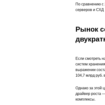
По сравнению с 
серверов и СХД 
Рынок с
двукрат
Если смотреть н
систем хранения
выражении соста
104,7 млрд руб. в
Однако за этой 
драйвер роста —
комплексы.