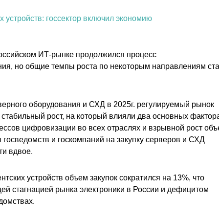
х устройств: госсектор включил экономию
российском ИТ-рынке продолжился процесс
ия, но общие темпы роста по некоторым направлениям ст
верного оборудования и СХД в 2025г. регулируемый рынок
стабильный рост, на который влияли два основных фактора
ессов цифровизации во всех отраслях и взрывной рост об
 госведомств и госкомпаний на закупку серверов и СХД
ти вдвое.
ентских устройств объем закупок сократился на 13%, что
ей стагнацией рынка электроники в России и дефицитом
домствах.