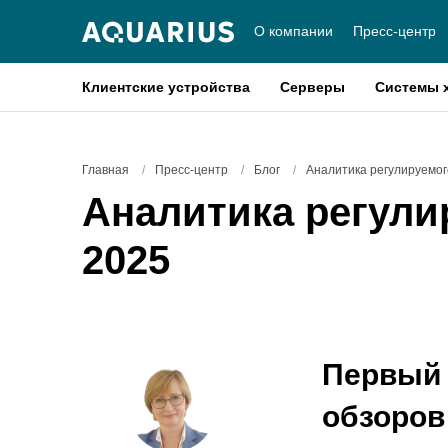
О компании
Пресс-центр
Клиентские устройства
Серверы
Системы 
Главная
/
Пресс-центр
/
Блог
/
Аналитика регулируемог
Аналитика регули
2025
Первый 
обзоров