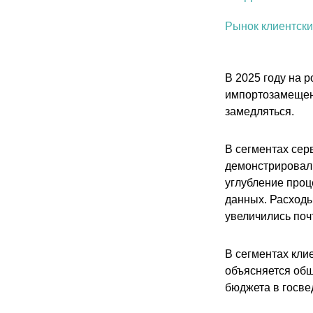
Рынок клиентски
В 2025 году на 
импортозамещен
замедляться.
В сегментах сер
демонстрировал 
углубление проц
данных. Расходы
увеличились поч
В сегментах кли
объясняется общ
бюджета в госве