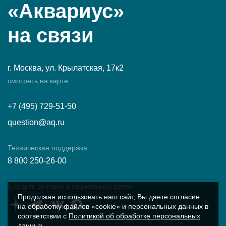
«Аквариус»
на связи
г. Москва, ул. Крылатская, 17к2
смотреть на карте
+7 (495) 729-51-50
question@aq.ru
Техническая поддержка
8 800 250-26-00
Следите за нами в социальных сетях
Продолжая использовать наш сайт, Вы даете согласие
на обработку файлов «cookie» и персональных данных в
соответствии с
Политикой об обработке персональных
данных
.