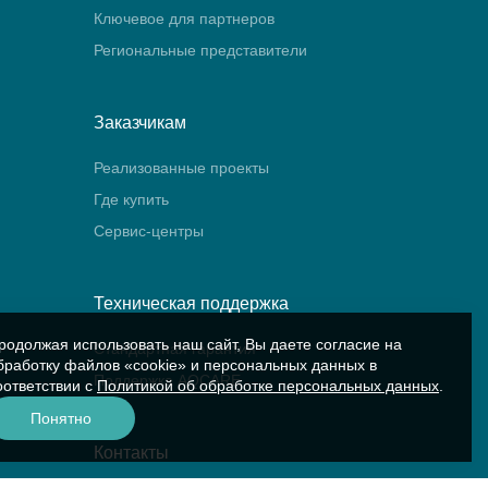
Ключевое для партнеров
Региональные представители
Заказчикам
Реализованные проекты
Где купить
Сервис-центры
Техническая поддержка
родолжая использовать наш сайт, Вы даете согласие на
Стандартная гарантия
бработку файлов «cookie» и персональных данных в
Поддержка AQCARE
оответствии с
Политикой об обработке персональных данных
.
Понятно
Контакты