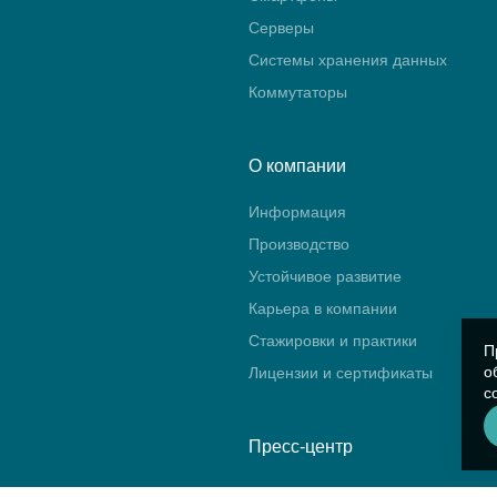
Серверы
Системы хранения данных
Коммутаторы
О компании
Информация
Производство
Устойчивое развитие
Карьера в компании
Стажировки и практики
П
о
Лицензии и сертификаты
с
Пресс-центр
Новости