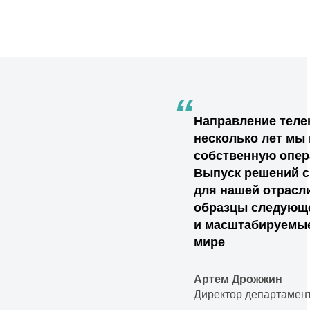
“
Направление теле
несколько лет мы
собственную опер
Выпуск решений с
для нашей отрасл
образцы следующе
и масштабируемые
мире
Артем Дрожжин
Директор департамен