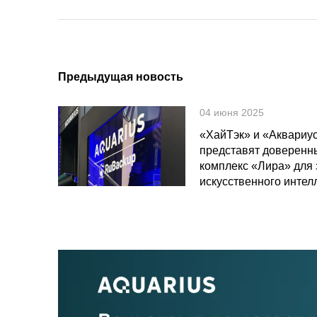
Предыдущая новость
04 июня 2025
«ХайТэк» и «Аквариу
представят доверенн
комплекс «Лира» для 
искусственного инте