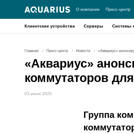
О компании
Пресс-центр
Клиентские устройства
Серверы
Системы 
Главная
/
Пресс-центр
/
Новости
/
«Аквариус» анонсир
«Аквариус» анонс
коммутаторов для
03 июня 2025
Группа ком
коммутато