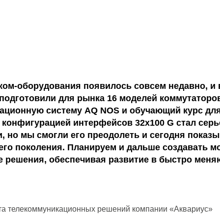
ком-оборудования появилось совсем недавно, и 
 подготовили для рынка 16 моделей коммутаторов
ационную систему AQ NOS и обучающий курс для
 конфигурацией интерфейсов 32х100 G стал сер
и, но мы смогли его преодолеть и сегодня пока
го поколения. Планируем и дальше создавать 
 решения, обеспечивая развитие в быстро ме
та телекоммуникационных решений компании «Аквариус»