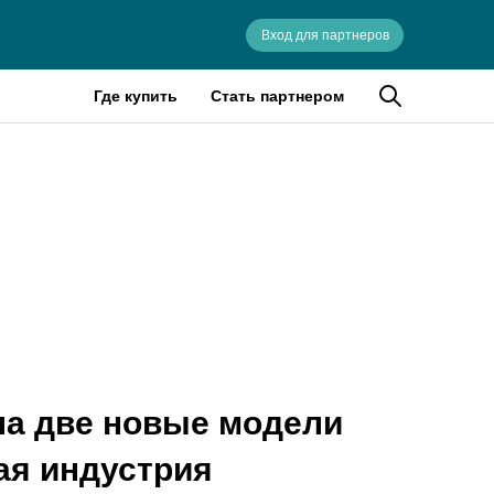
Вход для партнеров
Где купить
Стать партнером
ла две новые модели
ая индустрия