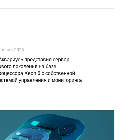
2 июня 2025
Аквариус» представил сервер
ового поколения на базе
роцессора Xeon 6 с собственной
истемой управления и мониторинга