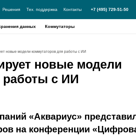
Решения
Тех. поддержка
Контакты
+7 (495) 729-51-50
хранения данных
Коммутаторы
ует новые модели коммутаторов для работы с ИИ
ирует новые модели
 работы с ИИ
паний «Аквариус» представи
ров на конференции «Цифров