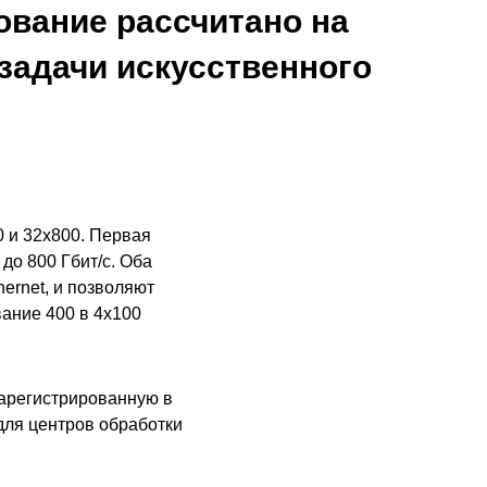
вание рассчитано на
задачи искусственного
 и 32x800. Первая
до 800 Гбит/с. Оба
ernet, и позволяют
ание 400 в 4x100
арегистрированную в
ля центров обработки