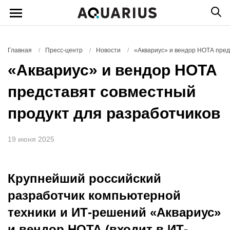
Главная
/
Пресс-центр
/
Новости
/
«Аквариус» и вендор НОТА пред
«Аквариус» и вендор НОТА
представят совместный
продукт для разработчиков
19 июня 2025
Крупнейший российский
разработчик компьютерной
техники и ИТ-решений «Аквариус»
и вендор НОТА (входит в ИТ-