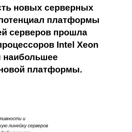
сть новых серверных
 потенциал платформы
лей серверов прошла
роцессоров Intel Xeon
л наибольшее
 новой платформы.
тивности и
ую линейку серверов