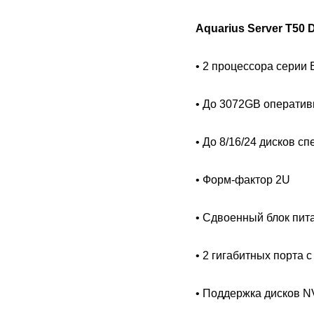
Aquarius Server T50
• 2 процессора серии 
• До 3072GB оператив
• До 8/16/24 дисков с
• Форм-фактор 2U
• Сдвоенный блок пит
• 2 гигабитных порта
• Поддержка дисков 