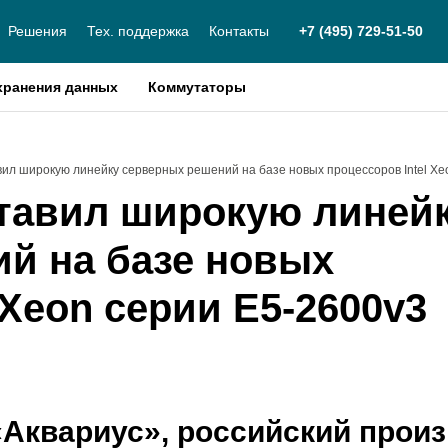
Решения
Тех. поддержка
Контакты
+7 (495) 729-51-50
хранения данных
Коммутаторы
ил широкую линейку серверных решений на базе новых процессоров Intel Xe
тавил широкую линей
й на базе новых
 Xeon серии E5-2600v3
Аквариус», российский прои