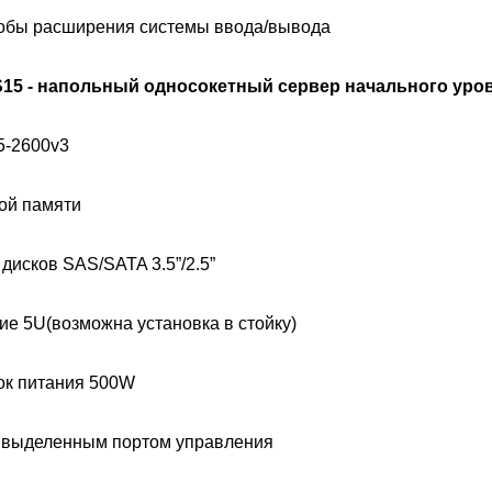
собы расширения системы ввода/вывода
 S15 - напольный односокетный сервер начального уров
5-2600v3
ой памяти
дисков SAS/SATA 3.5”/2.5”
ие 5U(возможна установка в стойку)
ок питания 500W
 с выделенным портом управления