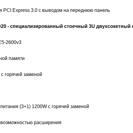
я PCI Express 3.0 с выводом на переднюю панель
 D20 - специализированный стоечный 3U двухсокетный 
E5-2600v3
ной памяти
5 с горячей заменой
 питания (3+1) 1200W с горячей заменой
 с возможностью расширения