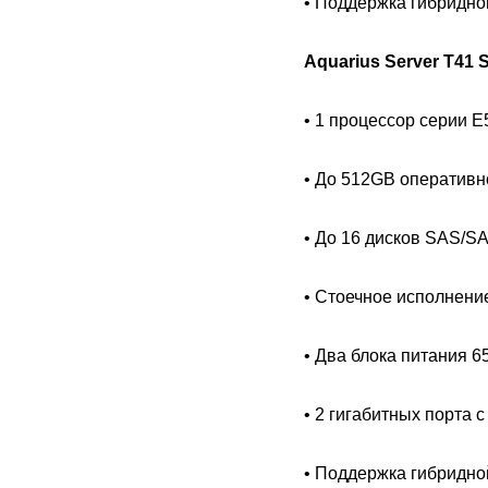
• Поддержка гибридно
Aquarius Server T41
• 1 процессор серии E
• До 512GB оперативн
• До 16 дисков SAS/SAT
• Стоечное исполнени
• Два блока питания 6
• 2 гигабитных порта
• Поддержка гибридно