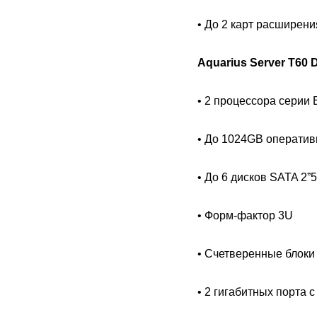
• До 2 карт расширени
Aquarius Server T60
• 2 процессора серии 
• До 1024GB оператив
• До 6 дисков SATA 2”
• Форм-фактор 3U
• Счетверенные блоки
• 2 гигабитных порта