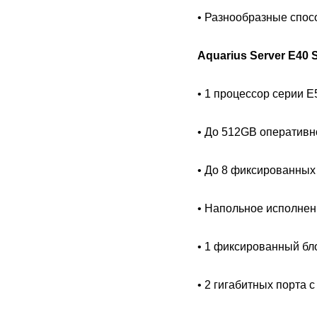
• Разнообразные спо
Aquarius Server E40
• 1 процессор серии E
• До 512GB оперативн
• До 8 фиксированных 
• Напольное исполнен
• 1 фиксированный бл
• 2 гигабитных порта