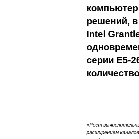
компьютер
решений, 
Intel Gran
одновремен
серии E5-2
количество
«
Рост вычислительны
расширением каналов