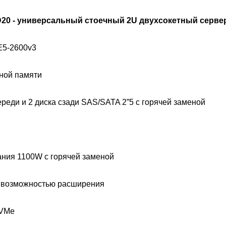
 D20 - универсальный стоечный 2U двухсокетный сервер
E5-2600v3
ной памяти
переди и 2 диска сзади SAS/SATA 2”5 с горячей заменой
ания 1100W с горячей заменой
 с возможностью расширения
NVMe