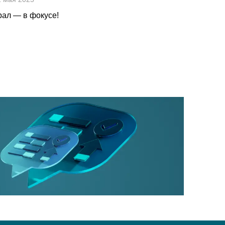
рал — в фокусе!