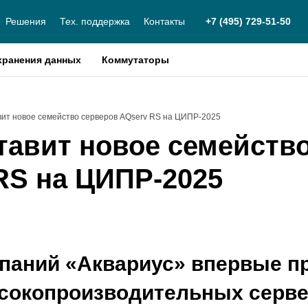
Решения
Тех. поддержка
Контакты
+7 (495) 729-51-50
хранения данных
Коммутаторы
вит новое семейство серверов AQserv RS на ЦИПР-2025
тавит новое семейств
RS на ЦИПР-2025
мпаний «Аквариус» впервые п
сокопроизводительных серве