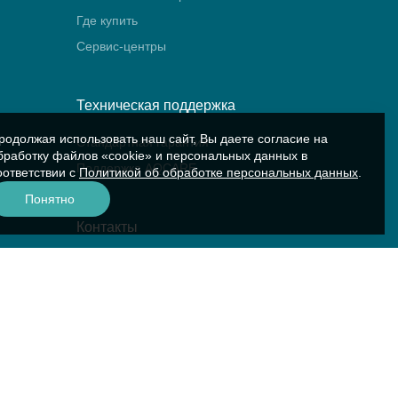
Где купить
Сервис-центры
Техническая поддержка
родолжая использовать наш сайт, Вы даете согласие на
Стандартная гарантия
бработку файлов «cookie» и персональных данных в
Поддержка AQCARE
оответствии с
Политикой об обработке персональных данных
.
Понятно
Контакты
Контакты компании
Сервис «Аквариус»