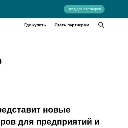
Вход для партнеров
Где купить
Стать партнером
о
редставит новые
ров для предприятий и