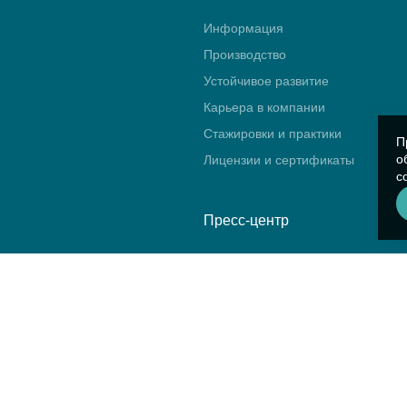
Информация
Производство
Устойчивое развитие
Карьера в компании
Стажировки и практики
П
о
Лицензии и сертификаты
с
Пресс-центр
Новости
Блог
Календарь событий
Видео