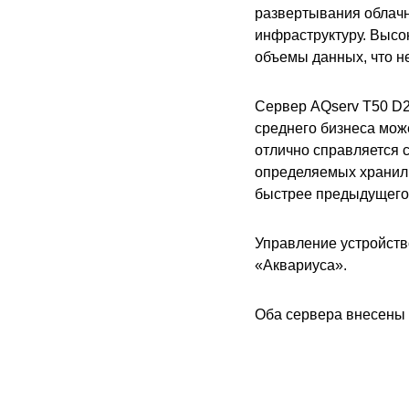
развертывания облачн
инфраструктуру. Высо
объемы данных, что н
Сервер AQserv T50 D2
среднего бизнеса може
отлично справляется 
определяемых хранили
быстрее предыдущего 
Управление устройств
«Аквариуса».
Оба сервера внесены 