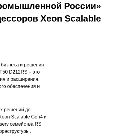
промышленной России»
ессоров Xeon Scalable
 бизнеса и решения
T50 D212RS – это
ия и расширения,
го обеспечения и
ых решений до
Xeon Scalable Gen4 и
serv семейства RS
фраструктуры,