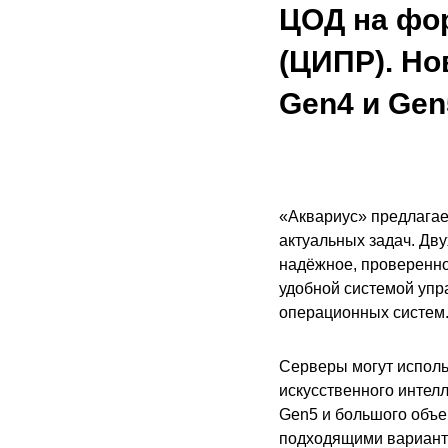
ЦОД на фо
(ЦИПР). Но
Gen4 и Gen
«Аквариус» предлагае
актуальных задач. Дв
надёжное, проверенно
удобной системой упр
операционных систем
Серверы могут исполь
искусственного интел
Gen5 и большого объе
подходящими варианта