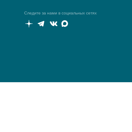
Следите за нами в социальных сетях
© 2026 ПК «Аквариус»
Условия работы с сайтом