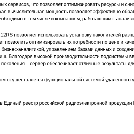
ых сервисов, что позволяет оптимизировать ресурсы и сниз
кая вычислительная мощность позволяет эффективно обр
еобходимо в том числе и компаниям, работающим с анализ
12RS позволяет использовать установку накопителей разны
т позволить оптимизировать их потребности по цене и каче
с бизнес-аналитикой, управлением базами данных и создан
щ. Благодаря высокой производительности подсистемы в
поколения – сервер обеспечивает отличные результаты для
ом осуществляется функциональной системой удаленного 
в Единый реестр российской радиоэлектронной продукции 