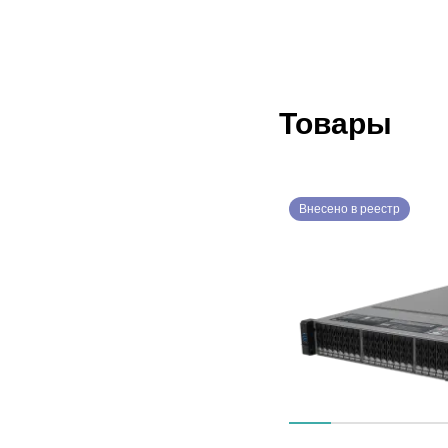
Товары
Внесено в реестр