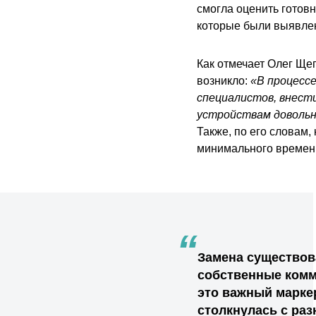
смогла оценить готовн
которые были выявлен
Как отмечает Олег Ще
возникло:
«В процессе
специалистов, внест
устройствам довольн
Также, по его словам
минимального времен
“
Замена существов
собственные комму
это важный маркер
столкнулась с ра