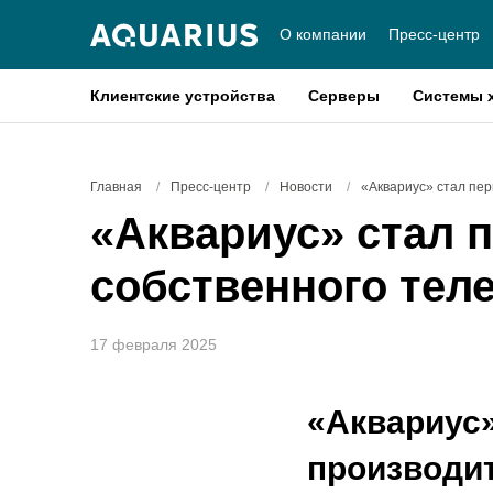
О компании
Пресс-центр
Клиентские устройства
Серверы
Системы 
Главная
/
Пресс-центр
/
Новости
/
«Аквариус» стал пе
«Аквариус» стал 
собственного тел
17 февраля 2025
«Аквариус»
производит