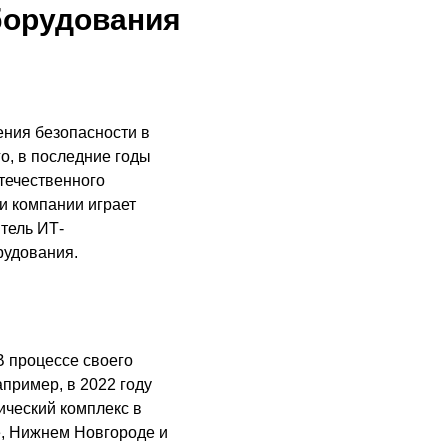
борудования
ния безопасности в
о, в последние годы
течественного
и компании играет
тель ИТ-
рудования.
В процессе своего
апример, в 2022 году
ический комплекс в
е, Нижнем Новгороде и