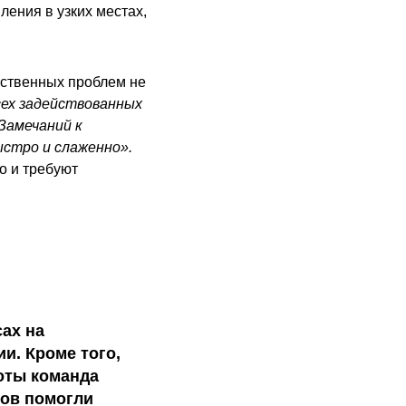
ления в узких местах,
ественных проблем не
сех задействованных
Замечаний к
стро и слаженно».
о и требуют
ах на
и. Кроме того,
боты команда
тов помогли