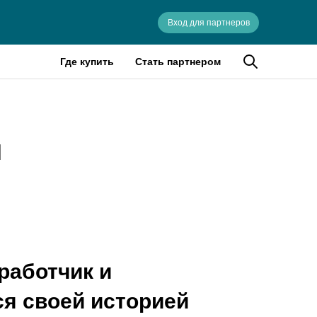
Вход для партнеров
Где купить
Стать партнером
я
работчик и
я своей историей