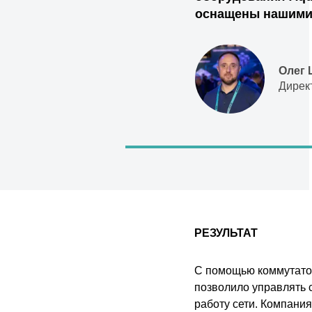
оснащены нашими
Олег
Дирек
РЕЗУЛЬТАТ
С помощью коммутатор
позволило управлять 
работу сети. Компани