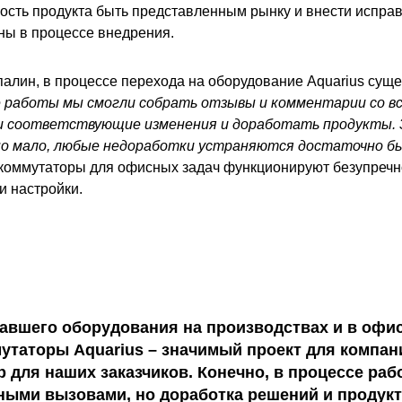
ость продукта быть представленным рынку и внести исправ
ы в процессе внедрения.
палин, в процессе перехода на оборудование Aquarius сущ
 работы мы смогли собрать отзывы и комментарии со в
и соответствующие изменения и доработать продукты. 
о мало, любые недоработки устраняются достаточно бы
, коммутаторы для офисных задач функционируют безупречн
и настройки.
авшего оборудования на производствах и в офис
таторы Aquarius – значимый проект для компани
 для наших заказчиков. Конечно, в процессе ра
зными вызовами, но доработка решений и продук