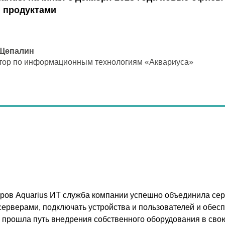
 продуктами
 Щепалин
тор по информационным технологиям «Аквариуса»
ов Aquarius ИТ служба компании успешно объединила сер
серверами, подключать устройства и пользователей и обес
я прошла путь внедрения собственного оборудования в сво