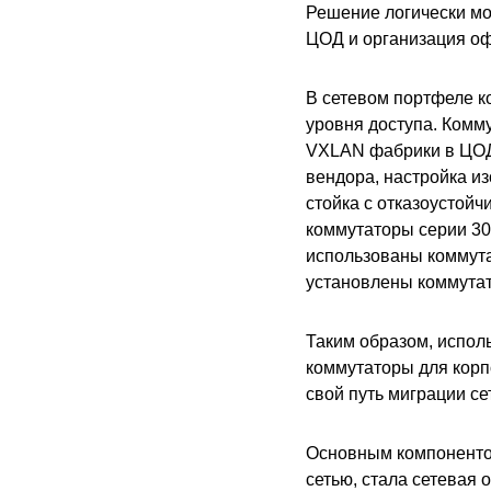
Решение логически мо
ЦОД и организация оф
В сетевом портфеле к
уровня доступа. Комм
VXLAN фабрики в ЦОД.
вендора, настройка из
стойка с отказоустой
коммутаторы серии 30
использованы коммутат
установлены коммутат
Таким образом, испол
коммутаторы для корп
свой путь миграции с
Основным компонентом
сетью, стала сетевая 