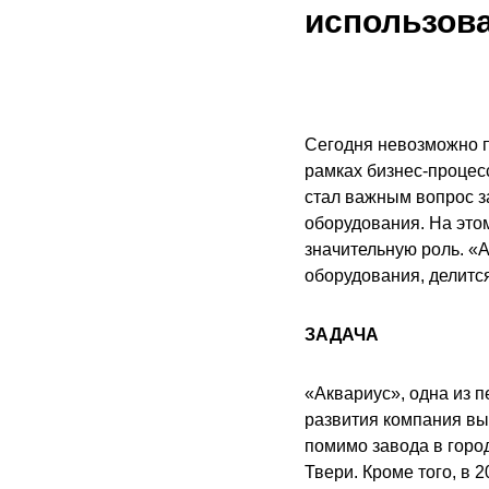
использов
Сегодня невозможно п
рамках бизнес-процесс
стал важным вопрос з
оборудования. На это
значительную роль. «
оборудования, делитс
ЗАДАЧА
«Аквариус», одна из п
развития компания выр
помимо завода в горо
Твери. Кроме того, в 