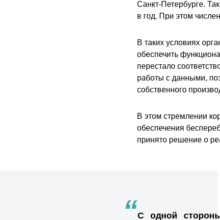
Санкт-Петербурге. Та
в год. При этом числе
В таких условиях орг
обеспечить функцион
перестало соответство
работы с данными, по
собственного произво
В этом стремлении ко
обеспечения беспереб
принято решение о ре
“
С одной стороны