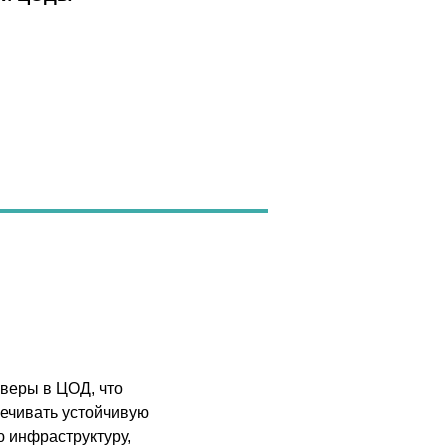
веры в ЦОД, что
печивать устойчивую
ю инфраструктуру,