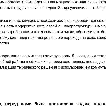
ким образом, производственная мощность компании выросла
нность сотрудников за последние 3 года увеличилась в 2,5 ра
анизация столкнулась с необходимостью цифровой трансфо
альность и эффективность своей ИТ инфраструктуры. Име
вать требованиям и задачам, в том числе, обеспечивать б
этому компания приняла решение о переходе на использов
дства.
рпоративная сеть играет ключевую роль. Для создания сете
ойной работы в офисах и на производственных площадках 
ализации технического решения с использованием коммутат
, перед нами была поставлена задача полн