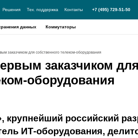
Решения
Тех. поддержка
Контакты
+7 (495) 729-51-50
хранения данных
Коммутаторы
рвым заказчиком для собственного телеком-оборудования
первым заказчиком дл
еком-оборудования
, крупнейший российский раз
ель ИТ-оборудования, делитс