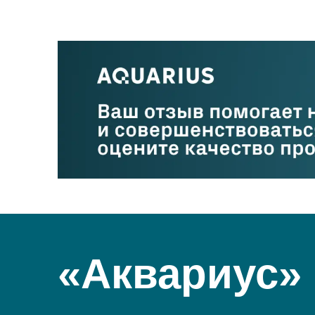
«Аквариус»