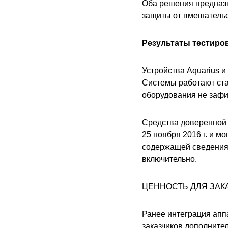
Оба решения предназн
защиты от вмешательс
Результаты тестиро
Устройства Aquarius 
Системы работают ста
оборудования не зафи
Средства доверенной 
25 ноября 2016 г. и м
содержащей сведения,
включительно.
ЦЕННОСТЬ ДЛЯ ЗАК
Ранее интеграция апп
заказчиков дополните