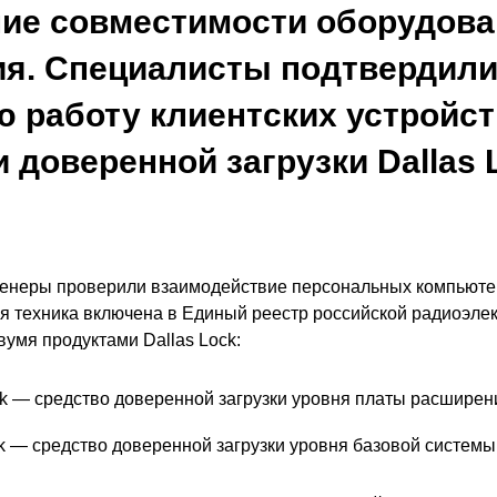
ние совместимости оборудова
я. Специалисты подтвердили
 работу клиентских устройст
 доверенной загрузки Dallas 
енеры проверили взаимодействие персональных компьютер
вся техника включена в Единый реестр российской радиоэле
умя продуктами Dallas Lock:
k — средство доверенной загрузки уровня платы расширен
k — средство доверенной загрузки уровня базовой системы