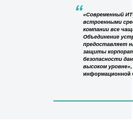
“
«Современный ИТ
встроенными сре
компании все ча
Объединение устр
предоставляет н
защиты корпорат
безопасности дан
высоком уровне»
информационной б