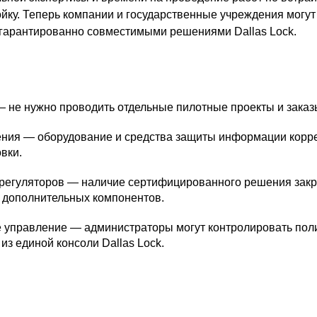
ойку. Теперь компании и государственные учреждения могут
с гарантированно совместимыми решениями Dallas Lock.
 не нужно проводить отдельные пилотные проекты и заказ
ния — оборудование и средства защиты информации корр
вки.
 регуляторов — наличие сертифицированного решения зак
 дополнительных компонентов.
 управление — администраторы могут контролировать поли
из единой консоли Dallas Lock.