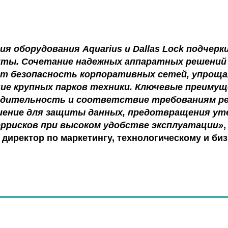
ия оборудования Aquarius и Dallas Lock подчер
иты. Сочетание надежных аппаратных решений 
ет безопасность корпоративных сетей, упроща
ие крупных парков техники. Ключевые преиму
водительность и соответствие требованиям р
ение для защиты данных, предотвращения уте
ррисков при высоком удобстве эксплуатации»
директор по маркетингу, технологическому и би