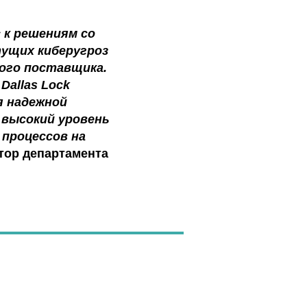
к решениям со
ущих киберугроз
ого поставщика.
Dallas Lock
я надежной
высокий уровень
 процессов на
тор департамента