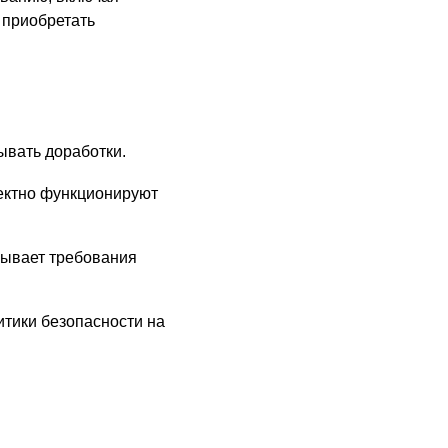
 приобретать
ывать доработки.
ектно функционируют
рывает требования
тики безопасности на