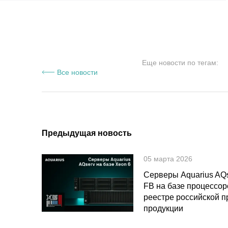
Еще новости по тегам:
Все новости
Предыдущая новость
05 марта 2026
Серверы Aquarius AQ
FB на базе процессор
реестре российской 
продукции