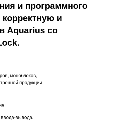
ния и программного
 корректную и
в Aquarius со
Lock.
ов, моноблоков,
ктронной продукции
ия;
 ввода-вывода.