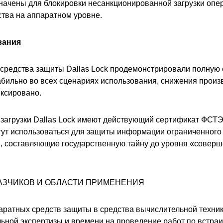
ачены для блокировки несанкционированной загрузки опе
тва на аппаратном уровне.
вания
и средства защиты Dallas Lock продемонстрировали полную
бильно во всех сценариях использования, снижения произ
ксировано.
загрузки Dallas Lock имеют действующий сертификат ФСТЭ
огут использоваться для защиты информации ограниченного 
 составляющие государственную тайну до уровня «соверш
АЗЧИКОВ И ОБЛАСТИ ПРИМЕНЕНИЯ
аратных средств защиты в средства вычислительной техник
льной экспертизы и времени на проведение работ по встра