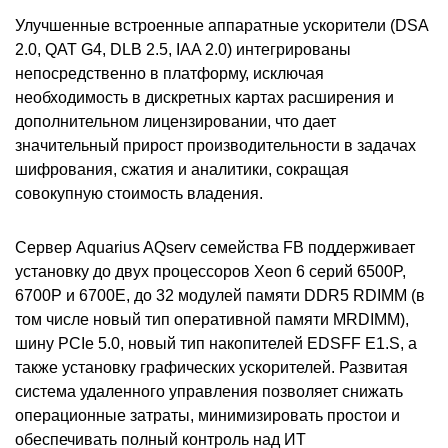
Улучшенные встроенные аппаратные ускорители (DSA
2.0, QAT G4, DLB 2.5, IAA 2.0) интегрированы
непосредственно в платформу, исключая
необходимость в дискретных картах расширения и
дополнительном лицензировании, что дает
значительный прирост производительности в задачах
шифрования, сжатия и аналитики, сокращая
совокупную стоимость владения.
Сервер Aquarius AQserv семейства FB поддерживает
установку до двух процессоров Xeon 6 серий 6500P,
6700P и 6700E, до 32 модулей памяти DDR5 RDIMM (в
том числе новый тип оперативной памяти MRDIMM),
шину PCIe 5.0, новый тип накопителей EDSFF E1.S, а
также установку графических ускорителей. Развитая
система удаленного управления позволяет снижать
операционные затраты, минимизировать простои и
обеспечивать полный контроль над ИТ