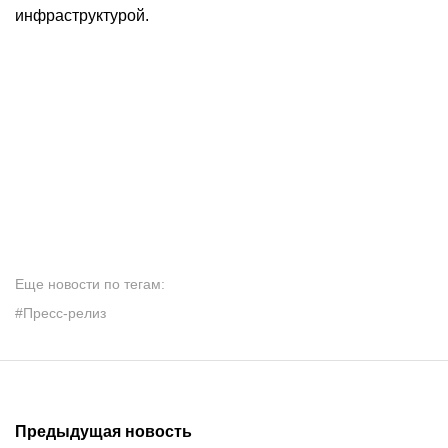
инфраструктурой.
Еще новости по тегам:
#Пресс-релиз
Предыдущая новость