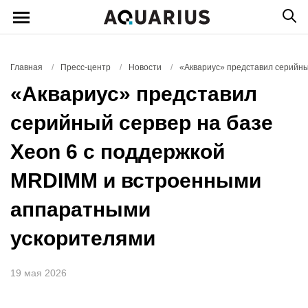
Главная
/
Пресс-центр
/
Новости
/
«Аквариус» представил серийн
«Аквариус» представил
серийный сервер на базе
Xeon 6 с поддержкой
MRDIMM и встроенными
аппаратными
ускорителями
19 мая 2026