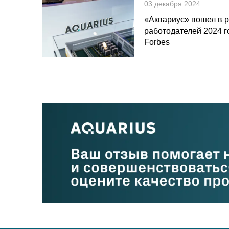
03 декабря 2024
«Аквариус» вошел в 
работодателей 2024 г
Forbes