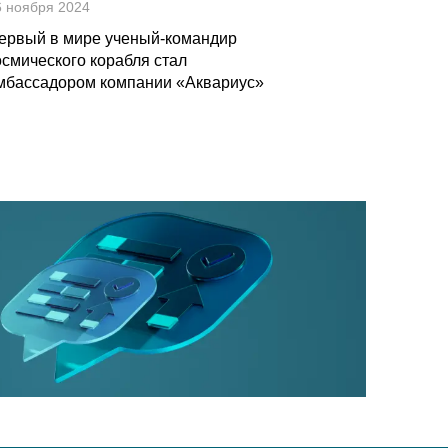
6 ноября 2024
ервый в мире ученый-командир
осмического корабля стал
мбассадором компании «Аквариус»