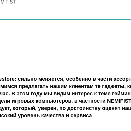
EMIFIST
estore: сильно меняется, особенно в части ассо
емимся предлагать нашим клиентам те гаджеты, 
ас. В этом году мы видим интерес к теме геймин
ели игровых компьютеров, в частности NEMIFIST
кт, который, уверен, по достоинству оценят на
сокий уровень качества и сервиса