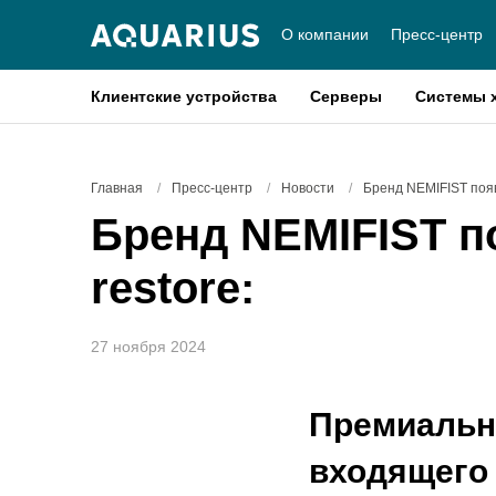
О компании
Пресс-центр
Клиентские устройства
Серверы
Системы 
Главная
/
Пресс-центр
/
Новости
/
Бренд NEMIFIST появ
Бренд NEMIFIST п
restore:
27 ноября 2024
Премиальн
входящего 