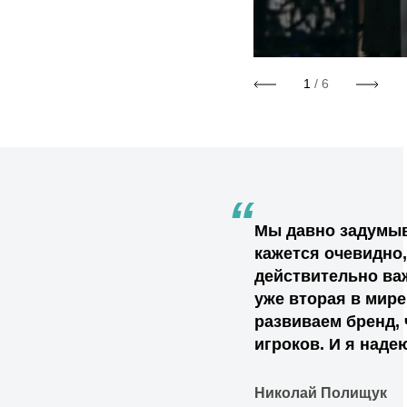
1
/ 6
“
Мы давно задумыв
кажется очевидно, 
действительно важ
уже вторая в мире
развиваем бренд,
игроков. И я наде
Николай Полищук