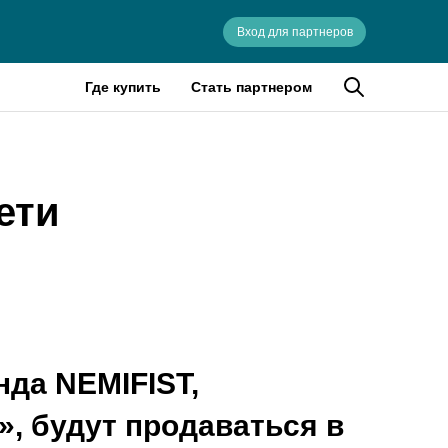
Вход для партнеров
Где купить
Стать партнером
ети
да NEMIFIST,
», будут продаваться в