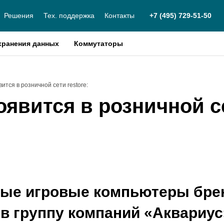
Решения
Тех. поддержка
Контакты
+7 (495) 729-51-50
хранения данных
Коммутаторы
ится в розничной сети restore:
оявится в розничной с
ые игровые компьютеры брен
в группу компаний «Аквариус