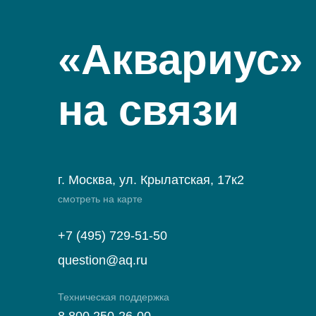
«Аквариус»
на связи
г. Москва, ул. Крылатская, 17к2
смотреть на карте
+7 (495) 729-51-50
question@aq.ru
Техническая поддержка
8 800 250-26-00