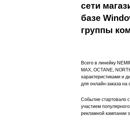
сети магаз
базе Windo
группы ком
Всего в линейку NEMIF
MAX, OCTANE, NORTH 
характеристиками и ди
для онлайн-заказа на са
Событие стартовало с 
участием популярного
рекламной кампании з