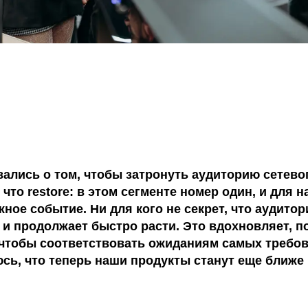
ались о том, чтобы затронуть аудиторию сетево
что restore: в этом сегменте номер один, и для н
ное событие. Ни для кого не секрет, что аудито
 и продолжает быстро расти. Это вдохновляет, 
 чтобы соответствовать ожиданиям самых требо
юсь, что теперь наши продукты станут еще ближе