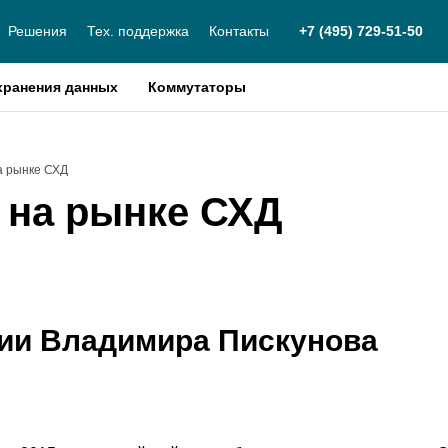
Решения
Тех. поддержка
Контакты
+7 (495) 729-51-50
хранения данных
Коммутаторы
а рынке СХД
 на рынке СХД
ии Владимира Пискунова