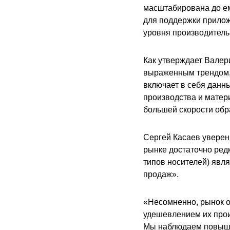
масштабирована до ем
для поддержки прилож
уровня производитель
Как утверждает Валер
выраженным трендом, 
включает в себя данн
производства и матер
большей скорости обр
Сергей Касаев уверен
рынке достаточно редк
типов носителей) явл
продаж».
«Несомненно, рынок о
удешевлением их прои
Мы наблюдаем повышен