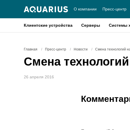
О компании
Пресс-центр
Клиентские устройства
Серверы
Системы 
Главная
/
Пресс-центр
/
Новости
/
Cмена технологий н
Cмена технологий
26 апреля 2016
Комментар