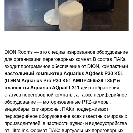
DION.Rooms — это специализированное оборудование
для организации переговорных комнат. В состав ПАКа
входит программное обеспечение от DION, компактный
настольный компьютер Aquarius AQdesk P30 K51
(ПЭВМ Aquarius Pro P30 K51 АМПР.466539.135)* и
планшеты Aquarius AQpad L311
для отображения
статуса переговорной комнаты, а также периферийное
оборудование — моторизованные PTZ-камеры,
видеобары, спикерфоны. ПАКи поддерживают
периферийное оборудование всех известных мировых
производителей, в частности аудио- и видеоустройства
от Hitrolink. Формат ПАКа виртуальных переговорных