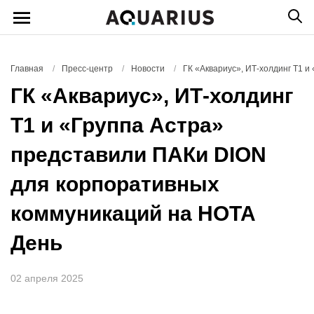
Главная
/
Пресс-центр
/
Новости
/
ГК «Аквариус», ИТ-холдинг Т1 
ГК «Аквариус», ИТ-холдинг
Т1 и «Группа Астра»
представили ПАКи DION
для корпоративных
коммуникаций на НОТА
День
02 апреля 2025