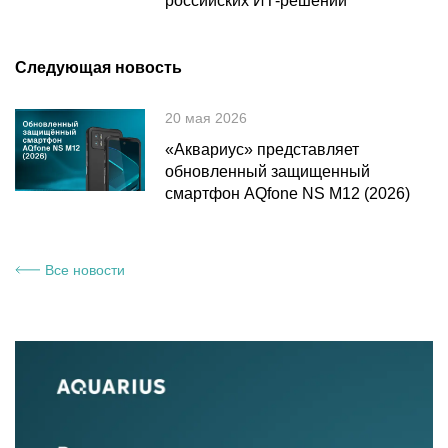
российских ИТ-решений
Следующая новость
20 мая 2026
«Аквариус» представляет
обновленный защищенный
смартфон AQfone NS M12 (2026)
Все новости