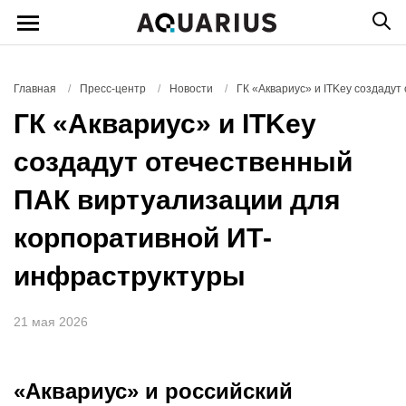
Главная
/
Пресс-центр
/
Новости
/
ГК «Аквариус» и ITKey создаду
ГК «Аквариус» и ITKey
создадут отечественный
ПАК виртуализации для
корпоративной ИТ-
инфраструктуры
21 мая 2026
«Аквариус» и российский