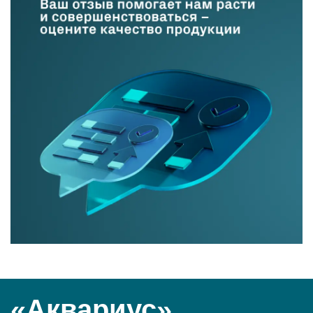
«Аквариус»