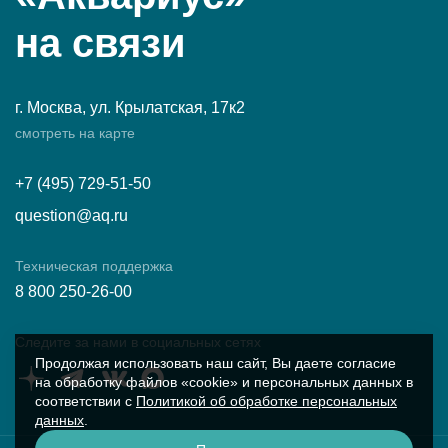
на связи
г. Москва, ул. Крылатская, 17к2
смотреть на карте
+7 (495) 729-51-50
question@aq.ru
Техническая поддержка
8 800 250-26-00
Следите за нами в социальных сетях
Продолжая использовать наш сайт, Вы даете согласие
на обработку файлов «cookie» и персональных данных в
соответствии с
Политикой об обработке персональных
данных
.