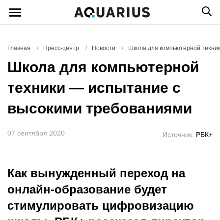
Главная
/
Пресс-центр
/
Новости
/
Школа для компьютерной техни
Школа для компьютерной
техники — испытание с
высокими требованиями
07 сентября 2020
Источник:
РБК+
Как вынужденный переход на
онлайн-образование будет
стимулировать цифровизацию