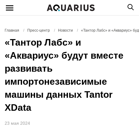
Главная
/
Пресс-центр
/
Новости
/
«Тантор Лабс» и «Аквариус» бу
«Тантор Лабс» и
«Аквариус» будут вместе
развивать
импортонезависимые
машины данных Tantor
XData
23 мая 2024