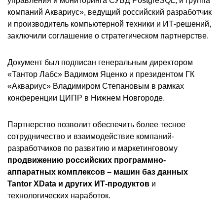
управления и мониторинга СУБД PostgreSQL, и группа
компаний Аквариус», ведущий российский разработчик
и производитель компьютерной техники и ИТ-решений,
заключили соглашение о стратегическом партнерстве.
Документ был подписан генеральным директором
«Тантор Лабс» Вадимом Яценко и президентом ГК
«Аквариус» Владимиром Степановым в рамках
конференции ЦИПР в Нижнем Новгороде.
Партнерство позволит обеспечить более тесное
сотрудничество и взаимодействие компаний-
разработчиков по развитию и маркетинговому
продвижению российских программно-
аппаратных комплексов – машин баз данных
Tantor XData и других ИТ-продуктов
и
технологических наработок.