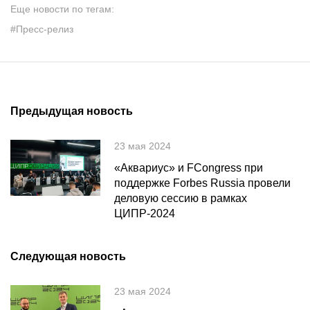
Еще новости по тегам:
#Пресс-релиз
Предыдущая новость
23 мая 2024
«Аквариус» и FCongress при
поддержке Forbes Russia провели
деловую сессию в рамках
ЦИПР-2024
Следующая новость
23 мая 2024