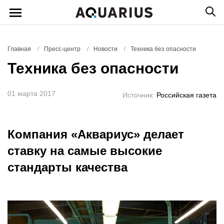
Главная
/
Пресс-центр
/
Новости
/
Техника без опасности
Техника без опасности
01 марта 2017
Источник:
Российская газета
Компания «Аквариус» делает
ставку на самые высокие
стандарты качества