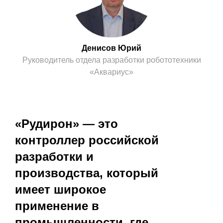
Денисов Юрий
Руководитель отдела разработки робототехники
«Аквариус»
«Рудирон» — это
контроллер российской
разработки и
производства, который
имеет широкое
применение в
промышленности, где