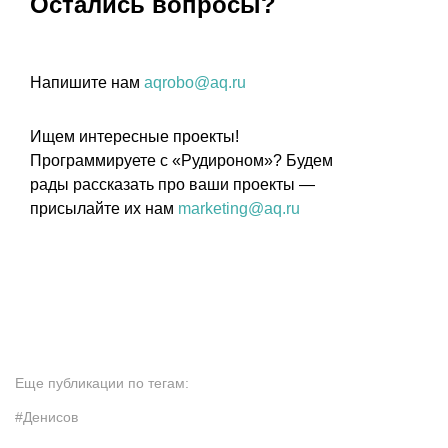
Остались вопросы?
Напишите нам
aqrobo@aq.ru
Ищем интересные проекты!
Программируете с «Рудироном»? Будем
рады рассказать про ваши проекты —
присылайте их нам
marketing@aq.ru
Еще публикации по тегам:
#Денисов