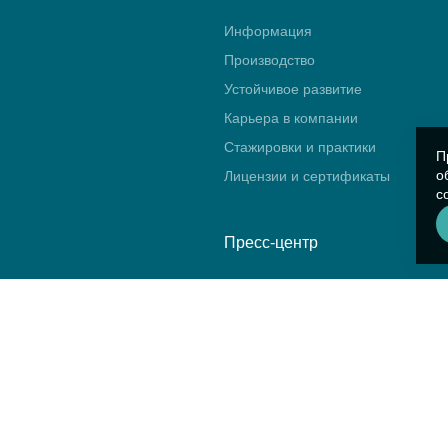
Информация
Производство
Устойчивое развитие
Карьера в компании
Стажировки и практики
П
о
Лицензии и сертификаты
с
Пресс-центр
Новости
Блог
Календарь событий
Видео