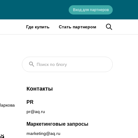
Вход для партнеров
Где купить
Стать партнером
Поиск по блогу
Контакты
PR
аркова
pr@aq.ru
Маркетинговые запросы
marketing@aq.ru
ий