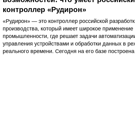
контроллер «Рудирон»
«Рудирон» — это контроллер российской разработк
производства, который имеет широкое применение 
промышленности, где решает задачи автоматизаци
управления устройствами и обработки данных в р
реального времени. Сегодня на его базе построена
образовательная экосистема, благодаря которой
российская робототехника приходит в школы, колл
вузы.