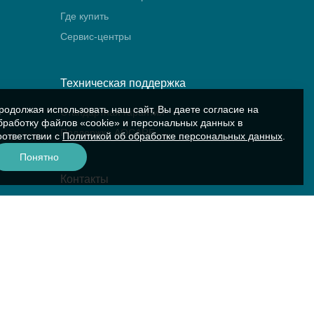
Где купить
Сервис-центры
Техническая поддержка
родолжая использовать наш сайт, Вы даете согласие на
Стандартная гарантия
бработку файлов «cookie» и персональных данных в
Поддержка AQCARE
оответствии с
Политикой об обработке персональных данных
.
Понятно
Контакты
Контакты компании
Сервис «Аквариус»