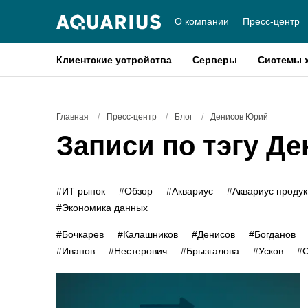
О компании
Пресс-центр
Клиентские устройства
Серверы
Системы 
Главная
/
Пресс-центр
/
Блог
/
Денисов Юрий
Записи по тэгу Д
#ИТ рынок
#Обзор
#Аквариус
#Аквариус проду
#Экономика данных
#Бочкарев
#Калашников
#Денисов
#Богданов
#Иванов
#Нестерович
#Брызгалова
#Усков
#