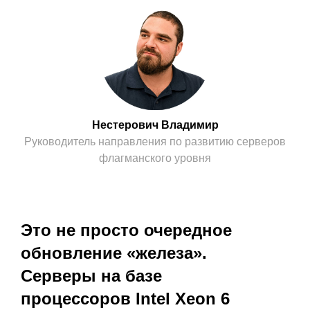
Нестерович Владимир
Руководитель направления по развитию серверов
флагманского уровня
Это не просто очередное
обновление «железа».
Серверы на базе
процессоров Intel Xeon 6