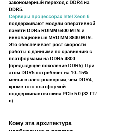
закономерный переход с DDR4 на
DDR5.
Серверы процессорах Intel Xeon 6
поддерживают модули оперативной
памяти DDR5 RDIMM 6400 MT/s и
инновационные MRDIMM 8800 MT/s.
Это обеспечивает рост скорости
работы с данными по сравнению с
платформами на DDR5-4800
(предыдущее поколение DDR5). При
этом DDR5 потребляет на 10–15%
меньше электроэнергии, чем DDR4,
кроме того платформой
поддерживается шина PCIe 5.0 (32 ГТ/
с).
Кому эта архитектура