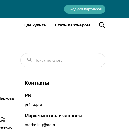
Вход для партнеров
Где купить
Стать партнером
Поиск по блогу
Контакты
PR
аркова
pr@aq.ru
Маркетинговые запросы
C:
marketing@aq.ru
нтре