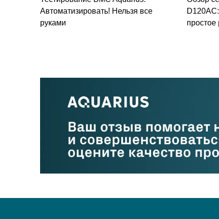
Автоматизировать! Нельзя все
D120AC: 
руками
простое