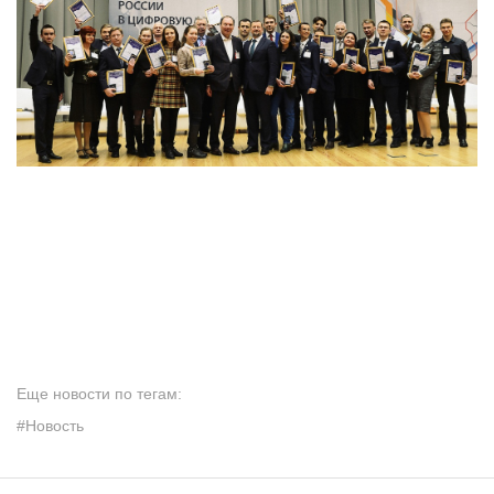
Еще новости по тегам:
#Новость