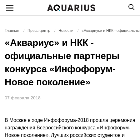
Главная
/
Пресс-центр
/
Новости
/
«Аквариус» и НКК - официальн
«Аквариус» и НКК -
официальные партнеры
конкурса «Инфофорум-
Новое поколение»
07 февраля 2018
В Москве в ходе Инфофорума-2018 прошла церемония
награждения Всероссийского конкурса «Инфофорум-
Новое поколение». Лучших российских студентов и