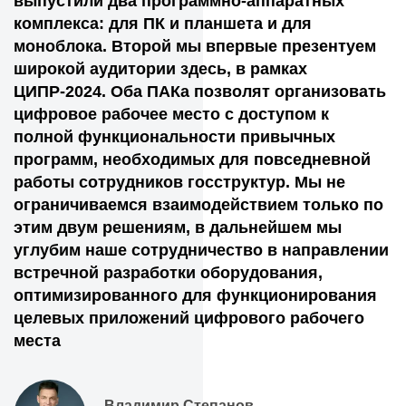
выпустили два программно-аппаратных
комплекса: для ПК и планшета и для
моноблока. Второй мы впервые презентуем
широкой аудитории здесь, в рамках
ЦИПР-2024. Оба ПАКа позволят организовать
цифровое рабочее место с доступом к
полной функциональности привычных
программ, необходимых для повседневной
работы сотрудников госструктур. Мы не
ограничиваемся взаимодействием только по
этим двум решениям, в дальнейшем мы
углубим наше сотрудничество в направлении
встречной разработки оборудования,
оптимизированного для функционирования
целевых приложений цифрового рабочего
места
Владимир Степанов