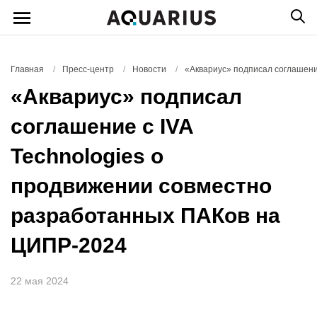
Главная
/
Пресс-центр
/
Новости
/
«Аквариус» подписал соглашени
«Аквариус» подписал
соглашение с IVA
Technologies о
продвижении совместно
разработанных ПАКов на
ЦИПР-2024
22 мая 2024