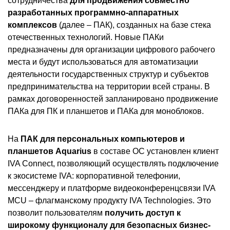
сотрудничества
для продвижения совместно
разработанных программно-аппаратных
комплексов
(далее – ПАК), созданных на базе стека
отечественных технологий. Новые ПАКи
предназначены для организации цифрового рабочего
места и будут использоваться для автоматизации
деятельности государственных структур и субъектов
предпринимательства на территории всей страны. В
рамках договоренностей запланировано продвижение
ПАКа для ПК и планшетов и ПАКа для моноблоков.
На
ПАК для персональных компьютеров и
планшетов Aquarius
в составе ОС установлен клиент
IVA Connect, позволяющий осуществлять подключение
к экосистеме IVA: корпоративной телефонии,
мессенджеру и платформе видеоконференцсвязи IVA
MCU – флагманскому продукту IVA Technologies. Это
позволит пользователям
получить доступ к
широкому функционалу для безопасных бизнес-