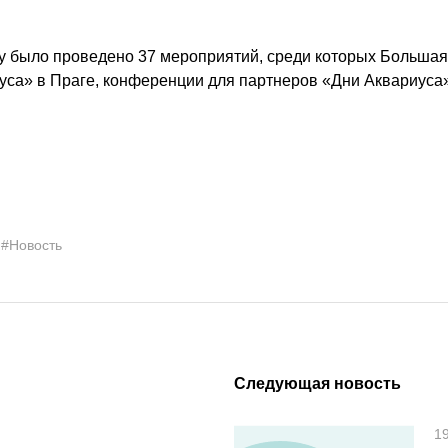
оду было проведено 37 мероприятий, среди которых Больша
са» в Праге, конференции для партнеров «Дни Аквариуса»
#Новость
Следующая новость
1