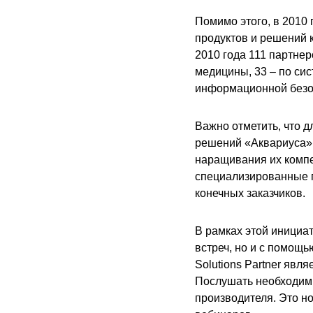
Помимо этого, в 2010
продуктов и решений 
2010 года 111 партне
медицины, 33 – по си
информационной безо
Важно отметить, что 
решений «Аквариуса»,
наращивания их комп
специализированные 
конечных заказчиков.
В рамках этой инициа
встреч, но и с помощ
Solutions
Partner
являе
Послушать необходимы
производителя. Это н