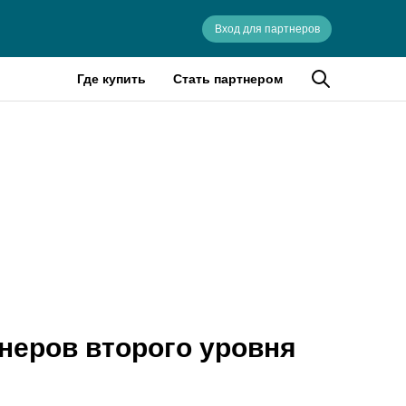
Вход для партнеров
Где купить
Стать партнером
и
неров второго уровня