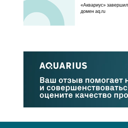
«Аквариус» завершил
домен aq.ru