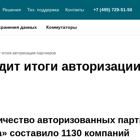
Решения
Тех. поддержка
Контакты
+7 (495) 729-51-50
хранения данных
Коммутаторы
т итоги авторизации партнеров
дит итоги авторизаци
чество авторизованных парт
» составило 1130 компаний