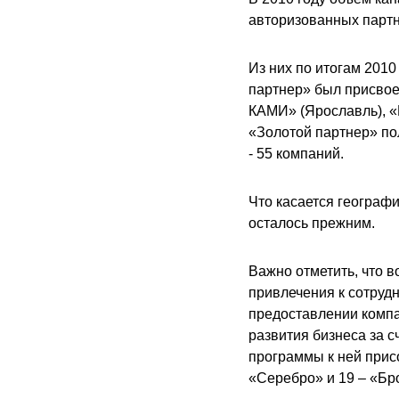
авторизованных партн
Из них по итогам 201
партнер» был присво
КАМИ» (Ярославль), «
«Золотой партнер» по
- 55 компаний.
Что касается г
еографи
осталось прежним.
Важно отметить, что 
привлечения к сотрудн
предоставлении комп
развития бизнеса за с
программы к ней прис
«Серебро» и 19 – «Бр