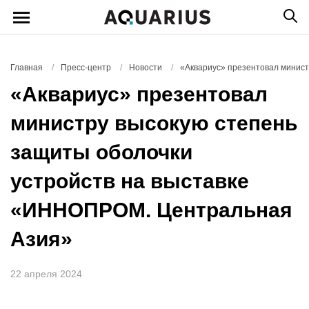
Главная
/
Пресс-центр
/
Новости
/
«Аквариус» презентовал минис
«Аквариус» презентовал
министру высокую степень
защиты оболочки
устройств на выставке
«ИННОПРОМ. Центральная
Азия»
22 апреля 2024