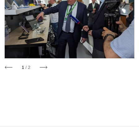
1
/ 2