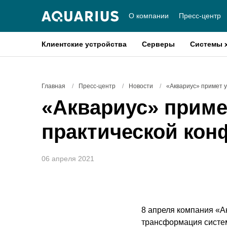
О компании
Пресс-центр
Клиентские устройства
Серверы
Системы 
Главная
/
Пресс-центр
/
Новости
/
«Аквариус» примет у
«Аквариус» приме
практической конф
06 апреля 2021
8 апреля компания «А
трансформация систем