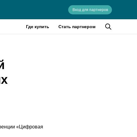
Вход для партнеров
Где купить
Стать партнером
й
ux
еренции «Цифровая