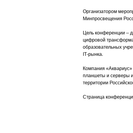
Организатором меропр
Минпросвещения Росси
Цель конференции – д
цифровой трансформа
образовательных учре
IT-рынка.
Компания «Аквариус» 
планшеты и серверы и
территории Российско
Страница конференци