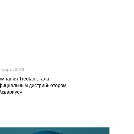
0 марта 2021
омпания Treolan стала
фициальным дистрибьютором
Аквариус»