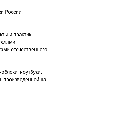
и России,
кты и практик
телями
ками отечественного
облоки, ноутбуки,
, произведенной на