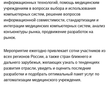
информационных технологий, помощь медицинским
учреждениям в вопросах выбора и использования
компьютерных систем, решение вопросов
информационной совместимости, стандартизации и
интеграции медицинских компьютерных систем, анализ
конъюнктуры рынка, продвижение разработок на
рынок.
Мероприятие ежегодно привлекает сотни участников из
всех регионов России, а также стран ближнего и
дальнего зарубежья, желающих узнать о тенденциях
развития отрасли, увидеть и оценить последние
разработки и подобрать оптимальный пакет услуг по
автоматизации медицинского учреждения.