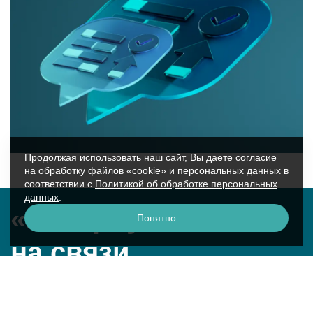
Продолжая использовать наш сайт, Вы даете согласие
на обработку файлов «cookie» и персональных данных в
соответствии с
Политикой об обработке персональных
данных
.
«Аквариус»
Понятно
на связи
г. Москва, ул. Крылатская, 17к2