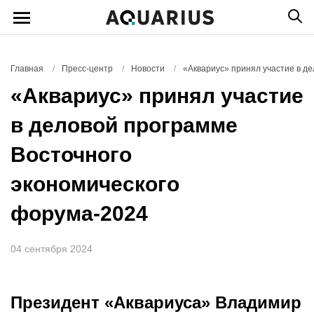
Главная
/
Пресс-центр
/
Новости
/
«Аквариус» принял участие в д
«Аквариус» принял участие
в деловой программе
Восточного
экономического
форума-2024
04 сентября 2024
Президент «Аквариуса» Владимир