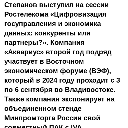
Степанов выступил на сессии
Ростелекома «Цифровизация
госуправления и экономика
данных: конкуренты или
партнеры?». Компания
«Аквариус» второй год подряд
участвует в Восточном
экономическом форуме (ВЭФ),
который в 2024 году проходит с 3
по 6 сентября во Владивостоке.
Также компания экспонирует на
объединенном стенде
Минпромторга России свой
совместный ПАК с IVA