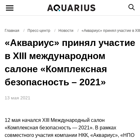
Главная
/
Пресс-центр
/
Новости
/
«Аквариус» принял участие в X
«Аквариус» принял участие
в XIII международном
салоне «Комплексная
безопасность – 2021»
13 мая 2021
12 мая начался XIII Международный салон
«Комплексная безопасность — 2021». В рамках
совместного участия компании НКК, «Аквариус», «НПО