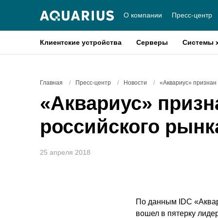
О компании
Пресс-центр
Клиентские устройства
Серверы
Системы 
Главная
/
Пресс-центр
/
Новости
/
«Аквариус» признан 
«Аквариус» призн
российского рынк
25 апреля 2018
По данным IDC «Аквар
вошел в пятерку лиде