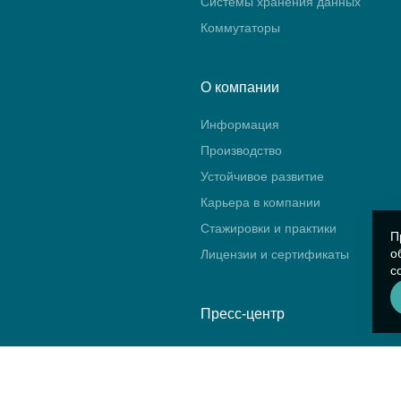
Системы хранения данных
Коммутаторы
О компании
Информация
Производство
Устойчивое развитие
Карьера в компании
Стажировки и практики
П
о
Лицензии и сертификаты
с
Пресс-центр
Новости
Блог