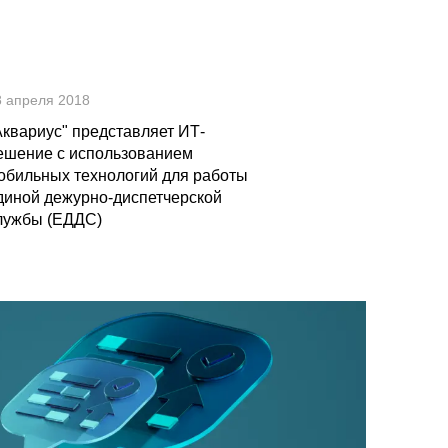
8 апреля 2018
Аквариус" представляет ИТ-
ешение с использованием
обильных технологий для работы
диной дежурно-диспетчерской
лужбы (ЕДДС)