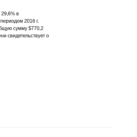
 29,6% в
периодом 2016 г.
общую сумму $770,2
ни свидетельствует о