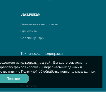
Заказчикам
Реализованные проекты
Где купить
Сервис-центры
Техническая поддержка
родолжая использовать наш сайт, Вы даете согласие на
Стандартная гарантия
бработку файлов «cookie» и персональных данных в
Поддержка AQCARE
оответствии с
Политикой об обработке персональных данных
.
Понятно
Контакты
Контакты компании
Сервис «Аквариус»