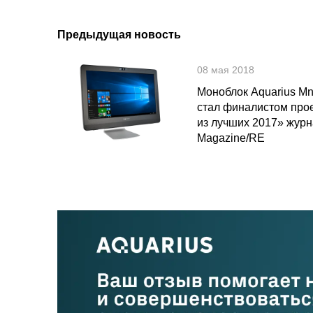
Предыдущая новость
08 мая 2018
Моноблок Aquarius Mn
стал финалистом про
из лучших 2017» жур
Magazine/RE