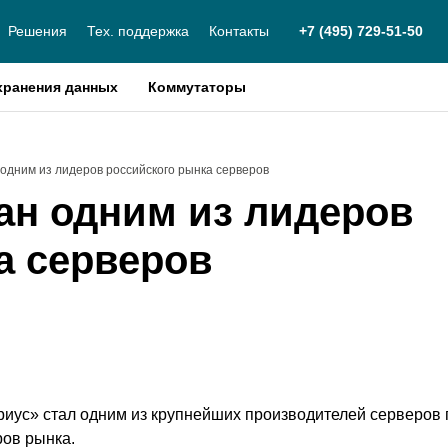
Решения
Тех. поддержка
Контакты
+7 (495) 729-51-50
хранения данных
Коммутаторы
одним из лидеров российского рынка серверов
ан одним из лидеров
а серверов
иус» стал одним из крупнейших производителей серверов п
ров рынка.