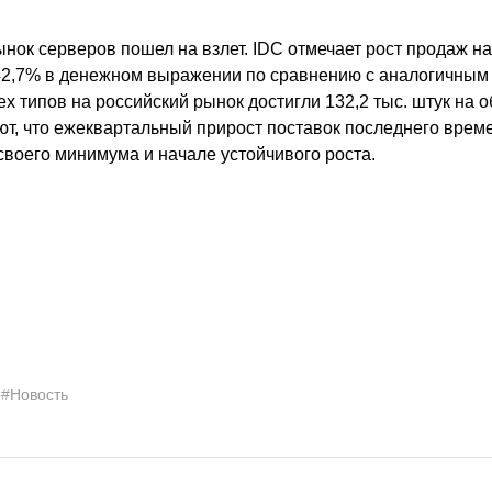
нок серверов пошел на взлет. IDC отмечает рост продаж на
42,7% в денежном выражении по сравнению с аналогичным 
х типов на российский рынок достигли 132,2 тыс. штук на 
ют, что ежеквартальный прирост поставок последнего време
воего минимума и начале устойчивого роста.
#Новость