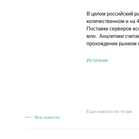
В целом российский ры
количественном и на 
Поставки серверов все
млн. Аналитики счита
прохождении рынком с
Источник
Еще новости по тегам:
Все новости