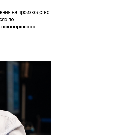
ения на производство
сле по
я «совершенно