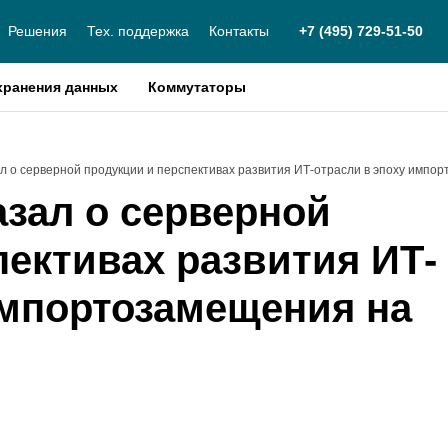
Решения
Тех. поддержка
Контакты
+7 (495) 729-51-50
хранения данных
Коммутаторы
ал о серверной продукции и перспективах развития ИТ-отрасли в эпоху имп
азал о серверной
пективах развития ИТ-
импортозамещения на