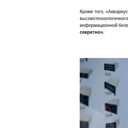
Кроме того, «Аквариу
высокотехнологичного
информационной безо
секретно».