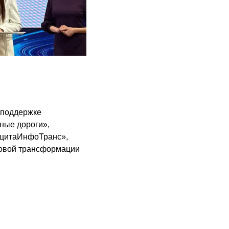
 поддержке
ные дороги»,
ащитаИнфоТранс»,
ровой трансформации