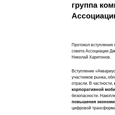
группа ком
Ассоциации
Протокол вступления 
совета Ассоциации Дм
Николай Харитонов.
Вступление «Аквариус
участников рынка, об
отрасли. В частности,
корпоративной моб
безопасности. Накопл
повышения экономич
цифровой трансформа