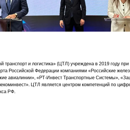
 транспорт и логистика» (ЦТЛ) учреждена в 2019 году при
рта Российской Федерации компаниями «Российские желез
кие авиалинии», «РТ-Инвест Транспортные Системы», «З
екоминвест». ЦТЛ является центром компетенций по циф
кса РФ.