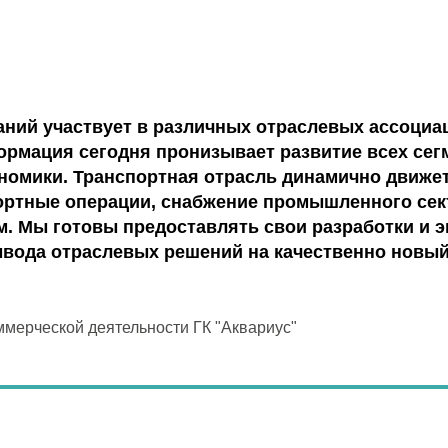
аний участвует в различных отраслевых ассоциа
рмация сегодня пронизывает развитие всех сег
номики. Транспортная отрасль динамично движет
ортные операции, снабжение промышленного сек
. Мы готовы предоставлять свои разработки и э
ывода отраслевых решений на качественно новы
ммерческой деятельности ГК "Аквариус"