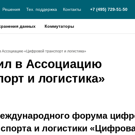
Решения
Тех. поддержка
Контакты
+7 (495) 729-51-50
хранения данных
Коммутаторы
 в Ассоциацию «Цифровой транспорт и логистика»
ил в Ассоциацию
орт и логистика»
Международного форума цифр
спорта и логистики «Цифров