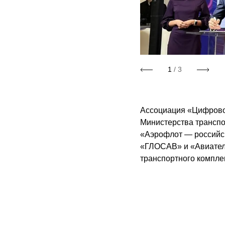
1
/ 3
Ассоциация «Цифровой
Министерства транспо
«Аэрофлот — российс
«ГЛОСАВ» и «Авиател
транспортного компле