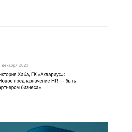
5 декабря 2023
иктория Хаба, ГК «Аквариус»:
Новое предназначение HR — быть
артнером бизнеса»