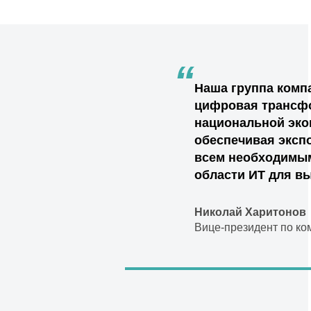
“
Наша группа комп
цифровая трансфо
национальной эко
обеспечивая эксп
всем необходимым
области ИТ для в
Николай Харитонов
Вице-президент по ко