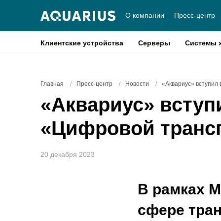
О компании
Пресс-центр
Клиентские устройства
Серверы
Системы 
Главная
/
Пресс-центр
/
Новости
/
«Аквариус» вступил
«Аквариус» вступ
«Цифровой трансп
20 декабря 2023
В рамках 
сфере тран