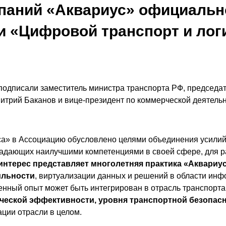
паний «Аквариус» официальн
 «Цифровой транспорт и лог
подписали заместитель министра транспорта РФ, председа
итрий Баканов и вице-президент по коммерческой деятель
а» в Ассоциацию обусловлено целями объединения усили
ладающих наилучшими компетенциями в своей сфере, для р
интерес представляет многолетняя практика «Аквариус
ильности
, виртуализации данных и решений в области ин
енный опыт может быть интегрирован в отрасль транспорта
еской эффективности, уровня транспортной безопас
ции отрасли в целом.