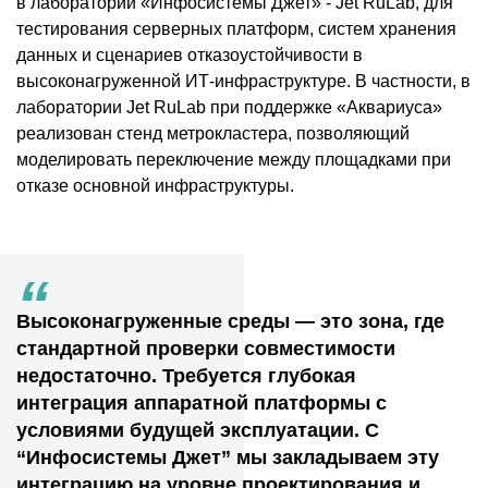
в лаборатории «Инфосистемы Джет» - Jet RuLab, для
тестирования серверных платформ, систем хранения
данных и сценариев отказоустойчивости в
высоконагруженной ИТ-инфраструктуре. В частности, в
лаборатории Jet RuLab при поддержке «Аквариуса»
реализован стенд метрокластера, позволяющий
моделировать переключение между площадками при
отказе основной инфраструктуры.
“
Высоконагруженные среды — это зона, где
стандартной проверки совместимости
недостаточно. Требуется глубокая
интеграция аппаратной платформы с
условиями будущей эксплуатации. С
“Инфосистемы Джет” мы закладываем эту
интеграцию на уровне проектирования и