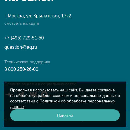
г. Москва, ул. Крылатская, 17к2
смотреть на карте
+7 (495) 729-51-50
question@aq.ru
Техническая поддержка
8 800 250-26-00
Следите за нами в социальных сетях
Продолжая использовать наш сайт, Вы даете согласие
на обработку файлов «cookie» и персональных данных в
соответствии с
Политикой об обработке персональных
данных
.
Понятно
© 2026 ПК «Аквариус»
Условия работы с сайтом