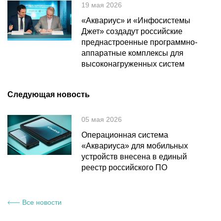
19 мая 2026
«Аквариус» и «Инфосистемы
Джет» создадут российские
преднастроенные программно-
аппаратные комплексы для
высоконагруженных систем
Следующая новость
05 мая 2026
Операционная система
«Аквариуса» для мобильных
устройств внесена в единый
реестр российского ПО
Все новости