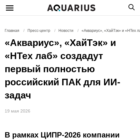
Главная
/
Пресс-центр
/
Новости
/
«Аквариус», «ХайТэк» и «НТех 
«Аквариус», «ХайТэк» и
«НТех лаб» создадут
первый полностью
российский ПАК для ИИ-
задач
19 мая 2026
В рамках ЦИПР-2026 компании