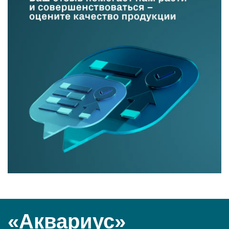
«Аквариус»