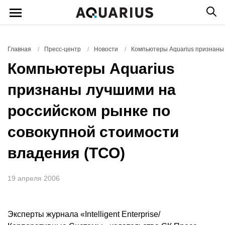
Главная
/
Пресс-центр
/
Новости
/
Компьютеры Aquarius признаны 
Компьютеры Aquarius
признаны лучшими на
российском рынке по
совокупной стоимости
владения (ТСО)
19 апреля 2006
Эксперты журнала «Intelligent Enterprise/