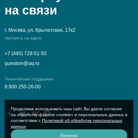
на связи
г. Москва, ул. Крылатская, 17к2
смотреть на карте
+7 (495) 729-51-50
question@aq.ru
Техническая поддержка
8 800 250-26-00
Следите за нами в социальных сетях
Продолжая использовать наш сайт, Вы даете согласие
на обработку файлов «cookie» и персональных данных в
соответствии с
Политикой об обработке персональных
данных
.
Понятно