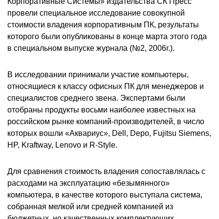
Корпоративные Системы» издательства СК Пресс
провели специальное исследование совокупной
стоимости владения корпоративным ПК, результаты
которого были опубликованы в конце марта этого года
в специальном выпуске журнала (№2, 2006г.).
В исследовании принимали участие компьютеры,
относящиеся к классу офисных ПК для менеджеров и
специалистов среднего звена. Экспертами были
отобраны продукты восьми наиболее известных на
российском рынке компаний-производителей, в число
которых вошли «Аквариус», Dell, Depo, Fujitsu Siemens,
HP, Kraftway, Lenovo и R-Style.
Для сравнения стоимость владения сопоставлялась с
расходами на эксплуатацию «безымянного»
компьютера, в качестве которого выступала система,
собранная мелкой или средней компанией из
бюджетных, но качественных комплектующих.