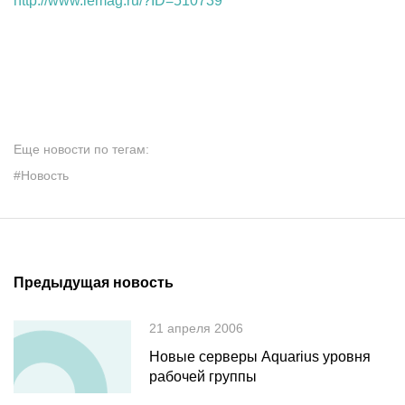
http://www.iemag.ru/?ID=510739
Еще новости по тегам:
#Новость
Предыдущая новость
21 апреля 2006
Новые серверы Aquarius уровня
рабочей группы