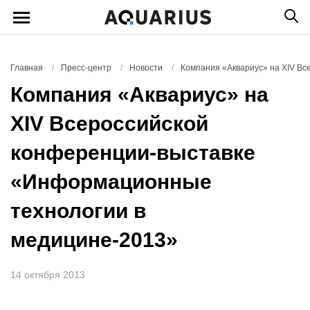
Главная
/
Пресс-центр
/
Новости
/
Компания «Аквариус» на XIV В
Компания «Аквариус» на
XIV Всероссийской
конференции-выставке
«Информационные
технологии в
медицине-2013»
14 октября 2013