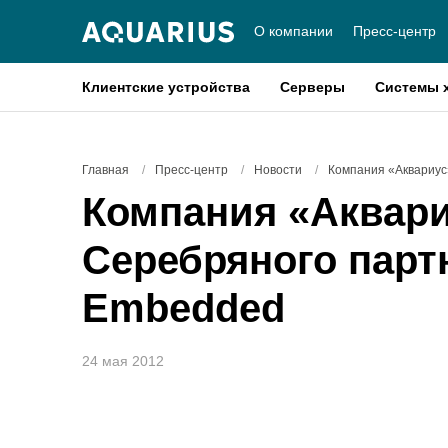
О компании
Пресс-центр
Клиентские устройства
Серверы
Системы 
Главная
/
Пресс-центр
/
Новости
/
Компания «Аквариус
Компания «Аквари
Серебряного партн
Embedded
24 мая 2012