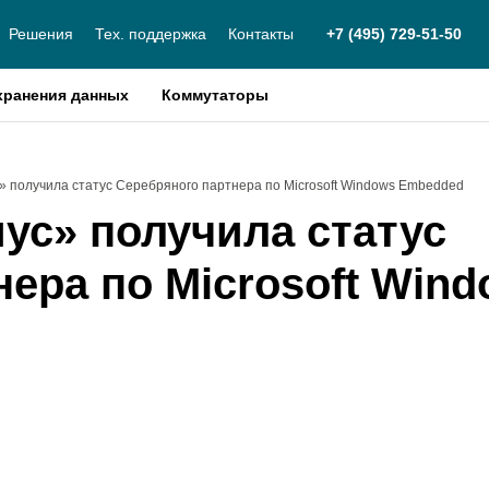
Решения
Тех. поддержка
Контакты
+7 (495) 729-51-50
хранения данных
Коммутаторы
» получила статус Серебряного партнера по Microsoft Windows Embedded
ус» получила статус
ера по Microsoft Win