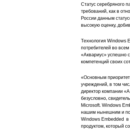
Статус серебряного п
требований, как в отн
России данным статус
высокую оценку, доби
Технология Windows E
потребителей во всем
«Аквариус» успешно 
компетенций своих со
«Основным приоритет
учреждений, в том чи
директор компании «А
безусловно, свидетел
Microsoft. Windows E
нашим нынешним и по
Windows Embedded в с
продуктом, который с