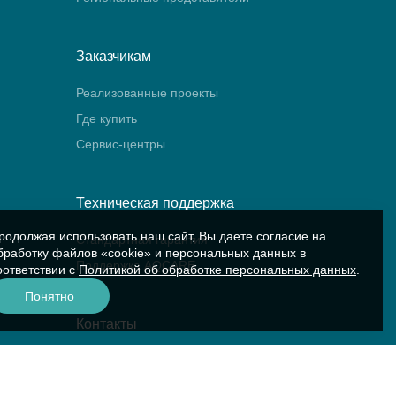
Заказчикам
Реализованные проекты
Где купить
Сервис-центры
Техническая поддержка
родолжая использовать наш сайт, Вы даете согласие на
Стандартная гарантия
бработку файлов «cookie» и персональных данных в
Поддержка AQCARE
оответствии с
Политикой об обработке персональных данных
.
Понятно
Контакты
Контакты компании
Сервис «Аквариус»