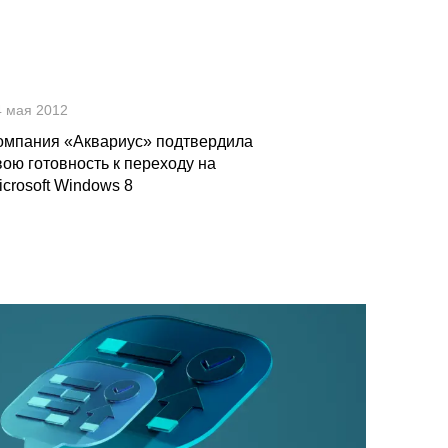
4 мая 2012
омпания «Аквариус» подтвердила
вою готовность к переходу на
icrosoft Windows 8