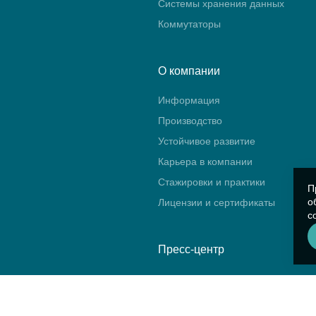
Системы хранения данных
Коммутаторы
О компании
Информация
Производство
Устойчивое развитие
Карьера в компании
Стажировки и практики
П
о
Лицензии и сертификаты
с
Пресс-центр
Новости
Блог