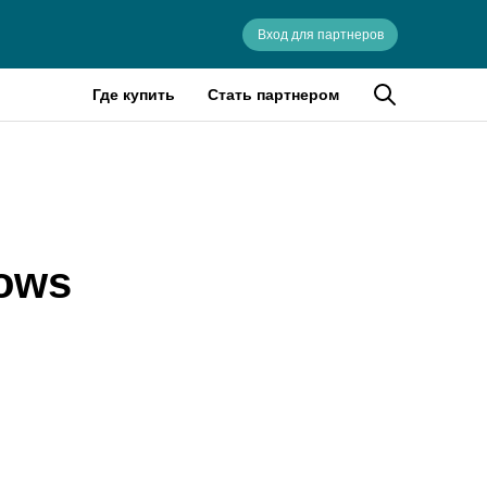
Вход для партнеров
Где купить
Стать партнером
dows