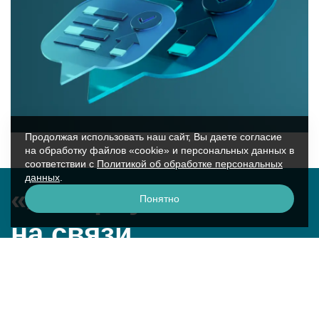
Продолжая использовать наш сайт, Вы даете согласие
на обработку файлов «cookie» и персональных данных в
соответствии с
Политикой об обработке персональных
данных
.
«Аквариус»
Понятно
на связи
г. Москва, ул. Крылатская, 17к2
смотреть на карте